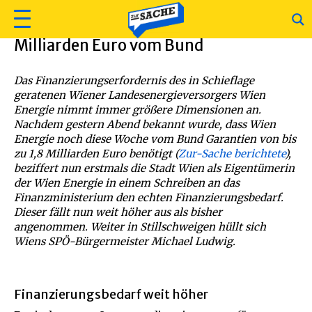
Wien Energie braucht mehrere
Milliarden Euro vom Bund
Das Finanzierungserfordernis des in Schieflage
geratenen Wiener Landesenergieversorgers Wien
Energie nimmt immer größere Dimensionen an.
Nachdem gestern Abend bekannt wurde, dass Wien
Energie noch diese Woche vom Bund Garantien von bis
zu 1,8 Milliarden Euro benötigt (
Zur-Sache berichtete
),
beziffert nun erstmals die Stadt Wien als Eigentümerin
der Wien Energie in einem Schreiben an das
Finanzministerium den echten Finanzierungsbedarf.
Dieser fällt nun weit höher aus als bisher
angenommen. Weiter in Stillschweigen hüllt sich
Wiens SPÖ-Bürgermeister Michael Ludwig.
Finanzierungsbedarf weit höher