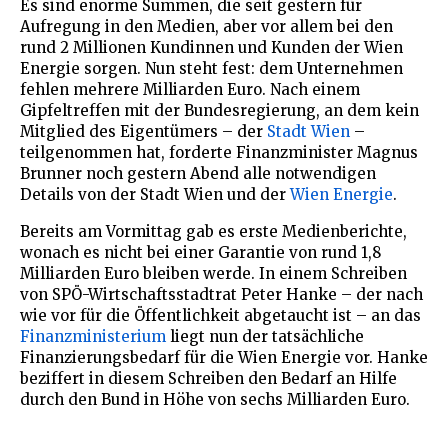
Es sind enorme Summen, die seit gestern für
Aufregung in den Medien, aber vor allem bei den
rund 2 Millionen Kundinnen und Kunden der Wien
Energie sorgen. Nun steht fest: dem Unternehmen
fehlen mehrere Milliarden Euro. Nach einem
Gipfeltreffen mit der Bundesregierung, an dem kein
Mitglied des Eigentümers – der
Stadt Wien
–
teilgenommen hat, forderte Finanzminister Magnus
Brunner noch gestern Abend alle notwendigen
Details von der Stadt Wien und der
Wien Energie
.
Bereits am Vormittag gab es erste Medienberichte,
wonach es nicht bei einer Garantie von rund 1,8
Milliarden Euro bleiben werde. In einem Schreiben
von SPÖ-Wirtschaftsstadtrat Peter Hanke – der nach
wie vor für die Öffentlichkeit abgetaucht ist – an das
Finanzministerium
liegt nun der tatsächliche
Finanzierungsbedarf für die Wien Energie vor. Hanke
beziffert in diesem Schreiben den Bedarf an Hilfe
durch den Bund in Höhe von sechs Milliarden Euro.