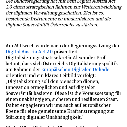
Die Bundesregierung hat mit dem Digital Austria Act
2.0 einen strategischen Rahmen zur Weiterentwicklung
der digitalen Verwaltung geschaffen. Ziel ist es,
bestehende Instrumente zu modernisieren und die
digitale Souveränität Österreichs zu stärken.
Am Mittwoch wurde nach der Regierungssitzung der
Digital Austria Act 2.0
präsentiert.
Digitalisierungsstaatssekretär Alexander Pröll
betont, dass sich Österreichs Digitalisierungspolitik
am Rahmen der
Europäischen Digitalen Dekade
orientiert und ein klares Leitbild verfolgt:
„Digitalisierung soll den Menschen dienen,
Innovation ermöglichen und auf digitaler
Souveränität basieren. Diese ist die Voraussetzung für
einen unabhängigen, sicheren und resilienten Staat.
Daher engagieren wir uns auch auf europäischer
Ebene für eine gemeinsame Kraftanstrengung zur
Stärkung digitaler Unabhängigkeit.“