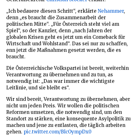
„Ich bedauere diesen Schritt“, erklärte
Nehammer
,
denn „es braucht die Zusammenarbeit der
politischen Mitte“. „Für Österreich steht viel am
Spiel“, so der Kanzler, denn „nach Jahren der
globalen Krisen geht es jetzt um ein Comeback für
Wirtschaft und Wohlstand“. Das sei nur zu schaffen,
enn jetzt die Maßnahmen gesetzt werden, die es
braucht.
Die Österreichische Volkspartei ist bereit, weiterhin
Verantwortung zu übernehmen und zu tun, as
notwendig ist: „Das war immer die wichtigste
Leitlinie, und sie bleibt es“.
Wir sind bereit, Verantwortung zu übernehmen, aber
nicht um jeden Preis. Wir wollen die politischen
Reformen umsetzen, die notwendig sind, um den
Standort zu stärken, eine konsequente Asylpolitik zu
machen und jene zu entlasten, die täglich arbeiten
gehen.
pic.twitter.com/BlcOympDx0