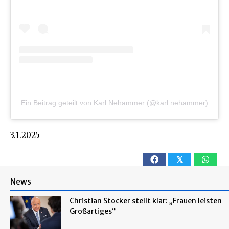
Ein Beitrag geteilt von Karl Nehammer (@karl.nehammer)
3.1.2025
𝕏
News
Christian Stocker stellt klar: „Frauen leisten
Großartiges“