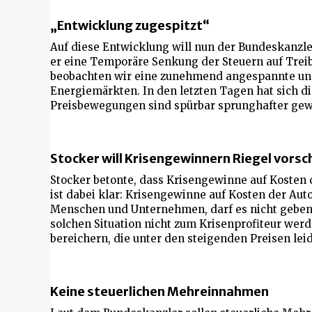
„Entwicklung zugespitzt“
Auf diese Entwicklung will nun der Bundeskanzle
er eine Temporäre Senkung der Steuern auf Treib
beobachten wir eine zunehmend angespannte und v
Energiemärkten. In den letzten Tagen hat sich d
Preisbewegungen sind spürbar sprunghafter gew
Stocker will Krisengewinnern Riegel vorsc
Stocker betonte, dass Krisengewinne auf Kosten d
ist dabei klar: Krisengewinne auf Kosten der Aut
Menschen und Unternehmen, darf es nicht geben. G
solchen Situation nicht zum Krisenprofiteur we
bereichern, die unter den steigenden Preisen lei
Keine steuerlichen Mehreinnahmen