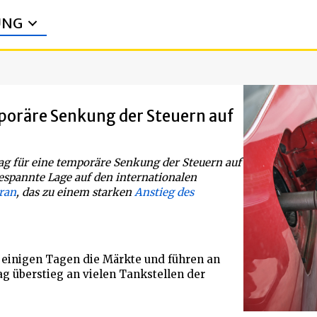
UNG
poräre Senkung der Steuern auf
ag für eine temporäre Senkung der Steuern auf
espannte Lage auf den internationalen
ran
, das zu einem starken
Anstieg des
t einigen Tagen die Märkte und führen an
g überstieg an vielen Tankstellen der