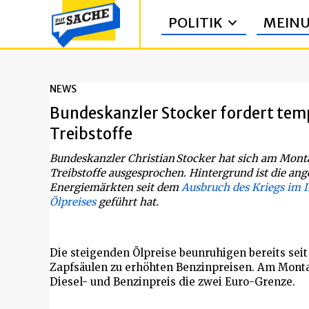
POLITIK
MEIN
NEWS
Bundeskanzler Stocker fordert tem
Treibstoffe
Bundeskanzler Christian Stocker hat sich am Mont
Treibstoffe ausgesprochen. Hintergrund ist die ang
Energiemärkten seit dem
Ausbruch des Kriegs im I
Ölpreises
geführt hat.
Die steigenden Ölpreise beunruhigen bereits sei
Zapfsäulen zu erhöhten Benzinpreisen. Am Monta
Diesel- und Benzinpreis die zwei Euro-Grenze.