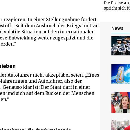
Die Preise an
spricht sich 
r reagieren. In einer Stellungnahme fordert
stoff. „Seit dem Ausbruch des Kriegs im Iran
News
olatile Situation auf den internationalen
iese Entwicklung weiter zugespitzt und die
orden.“
hieben
er Autofahrer nicht akzeptabel seien. „Eines
ofahrerinnen und Autofahrer, also der
enauso klar ist: Der Staat darf in einer
rden und sich auf dem Rücken der Menschen
den.“