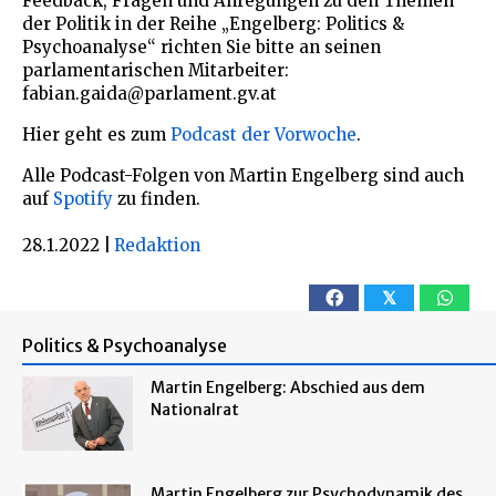
Feedback, Fragen und Anregungen zu den Themen
der Politik in der Reihe „Engelberg: Politics &
Psychoanalyse“ richten Sie bitte an seinen
parlamentarischen Mitarbeiter:
fabian.gaida@parlament.gv.at
Hier geht es zum
Podcast der Vorwoche
.
Alle Podcast-Folgen von Martin Engelberg sind auch
auf
Spotify
zu finden.
28.1.2022
|
Redaktion
𝕏
Politics & Psychoanalyse
Martin Engelberg: Abschied aus dem
Nationalrat
Martin Engelberg zur Psychodynamik des