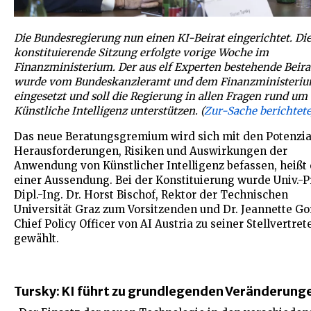
Die Bundesregierung nun einen KI-Beirat eingerichtet. Di
konstituierende Sitzung erfolgte vorige Woche im
Finanzministerium. Der aus elf Experten bestehende Beira
wurde vom Bundeskanzleramt und dem Finanzministeri
eingesetzt und soll die R
egierung in allen Fragen rund um 
Künstliche Intelligenz unterstützen. (
Zur-Sache berichtete
Das neue Beratungsgremium wird sich mit den Potenzia
Herausforderungen, Risiken und Auswirkungen der
Anwendung von Künstlicher Intelligenz befassen, heißt 
einer Aussendung. Bei der Konstituierung wurde Univ.-P
Dipl.-Ing. Dr. Horst Bischof, Rektor der Technischen
Universität Graz zum Vorsitzenden und Dr. Jeannette Go
Chief Policy Officer von AI Austria zu seiner Stellvertret
gewählt.
Tursky: KI führt zu grundlegenden Veränderung