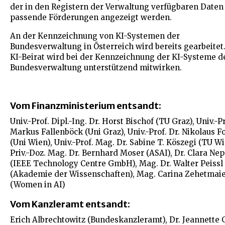
der in den Registern der Verwaltung verfügbaren Daten 
passende Förderungen angezeigt werden.
An der Kennzeichnung von KI-Systemen der
Bundesverwaltung in Österreich wird bereits gearbeitet
KI-Beirat wird bei der Kennzeichnung der KI-Systeme d
Bundesverwaltung unterstützend mitwirken.
Vom Finanzministerium entsandt:
Univ.-Prof. Dipl.-Ing. Dr. Horst Bischof (TU Graz), Univ.-Pr
Markus Fallenböck (Uni Graz), Univ.-Prof. Dr. Nikolaus F
(Uni Wien), Univ.-Prof. Mag. Dr. Sabine T. Köszegi (TU Wi
Priv.-Doz. Mag. Dr. Bernhard Moser (ASAI), Dr. Clara Ne
(IEEE Technology Centre GmbH), Mag. Dr. Walter Peissl
(Akademie der Wissenschaften), Mag. Carina Zehetmai
(Women in AI)
Vom Kanzleramt entsandt:
Erich Albrechtowitz (Bundeskanzleramt), Dr. Jeannette 