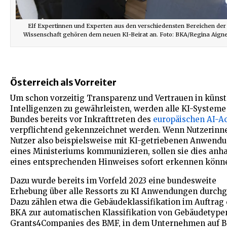
Elf Expertinnen und Experten aus den verschiedensten Bereichen der
Wissenschaft gehören dem neuen KI-Beirat an. Foto: BKA/Regina Aign
Österreich als Vorreiter
Um schon vorzeitig Transparenz und Vertrauen in künst
Intelligenzen zu gewährleisten, werden alle KI-Systeme
Bundes bereits vor Inkrafttreten des
europäischen AI-Ac
verpflichtend gekennzeichnet werden. Wenn Nutzerinn
Nutzer also beispielsweise mit KI-getriebenen Anwend
eines Ministeriums kommunizieren, sollen sie dies anh
eines entsprechenden Hinweises sofort erkennen könn
Dazu wurde bereits im Vorfeld 2023 eine bundesweite
Erhebung über alle Ressorts zu KI Anwendungen durchg
Dazu zählen etwa die Gebäudeklassifikation im Auftrag
BKA zur automatischen Klassifikation von Gebäudetype
Grants4Companies des BMF, in dem Unternehmen auf B