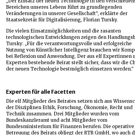
„Der Einsatz der neuen Technologie in den verschieden
Bereichen unseres Lebens führt zu grundlegenden
Veränderungen in unserer Gesellschaft“, erklärte der
Staatsekretär für Digitalisierung, Florian Tursky.
Die vielen Einsatzmöglichkeiten und die rasanten
technologischen Entwicklungen zeigen den Handlungsb
Tursky: „Für die verantwortungsvolle und erfolgreiche
Nutzung von Künstlicher Intelligenz brauchen wir Kom
bei Reflexion und Anwendung. Der aus elf Expertinnen 
Experten bestehende Beirat stellt sicher, dass wir die 
der neuen Technologie bestmöglich einsetzen werden.“
Experten für alle Facetten
Die elf Mitglieder des Beirates setzen sich aus Wissensc
der Disziplinen Ethik, Forschung, Ökonomie, Recht und
Technik zusammen. Drei Mitglieder wurden vom
Bundeskanzleramt und acht Mitglieder vom
Bundesministerium für Finanzen berufen. Die operative
Betreuung des Beirats obliegt der RTR GmbH, wo auch d