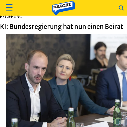
REGIERUNG
KI: Bundesregierung hat nun einen Beirat