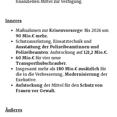
finanziellen Mittel zur Verfügung.
Inneres
Maßnahmen zur
Krisenvorsorge
: Bis 2026 um
90 Mio.€ mehr.
Schutzausrüstung, Einsatztechnik und
Ausstattung der Polizeibeamtinnen und
Polizeibeamten
: Aufstockung auf
121,2 Mio.€.
60 Mio.€
für vier neue
Transporthubschrauber
.
Insgesamt mehr als
180 Mio.€ zusätzlich
für
die in die Verbesserung,
Modernisierung
der
Exekutive.
Aufstockung
der Mittel für den
Schutz von
Frauen vor Gewalt.
Äußeres