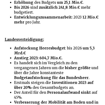
Erhöhung
des Budgets
um 25,1 Mio.€
.
Bis 2026
sind
zusätzlich 241,8 Mio.€
mehr
budgetiert.
Entwicklungszusammenarbeit:
2023
12 Mio.€
mehr
pro Jahr.
Landesverteidigung:
Aufstockung Heeresbudget
: bis 2026
um 5,3
Mrd.€
Anstieg 2023: 604,7 Mio.€.
Es handelt sich im Vergleich zu den
vergangenen Jahren um die
bisher größte
und
über die Jahre konstanteste
Budgetaufstockung für das Bundesheer
.
Erstmals steigen die
Investitionen 2023 auf
über 20%
des Gesamtbudgets an.
Der Anteil für den
Personalaufwand sinkt
auf
45%.
Verbesserung der Mobilität am Boden und in