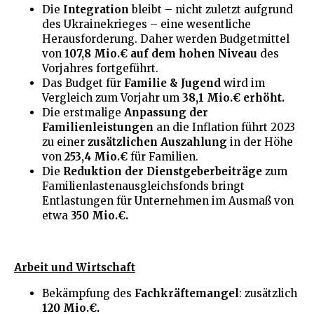
Die
Integration
bleibt – nicht zuletzt aufgrund
des Ukrainekrieges – eine wesentliche
Herausforderung. Daher werden Budgetmittel
von
107,8 Mio.€ auf dem hohen Niveau
des
Vorjahres fortgeführt.
Das Budget für
Familie & Jugend
wird im
Vergleich zum Vorjahr um
38,1 Mio.€ erhöht.
Die erstmalige
Anpassung der
Familienleistungen
an die Inflation führt 2023
zu einer
zusätzlichen Auszahlung
in der Höhe
von
253,4 Mio.€
für Familien.
Die
Reduktion der Dienstgeberbeiträge
zum
Familienlastenausgleichsfonds bringt
Entlastungen für Unternehmen im Ausmaß von
etwa
350 Mio.€.
Arbeit und Wirtschaft
Bekämpfung des
Fachkräftemangel
: zusätzlich
120 Mio.€.