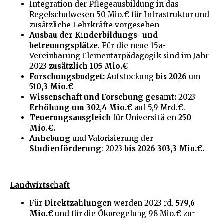
Integration der Pflegeausbildung in das
Regelschulwesen 50 Mio.€ für Infrastruktur und
zusätzliche Lehrkräfte vorgesehen.
Ausbau der Kinderbildungs- und
betreuungsplätze
. Für die neue 15a-
Vereinbarung Elementarpädagogik sind im Jahr
2023
zusätzlich 105 Mio.€
Forschungsbudget:
Aufstockung
bis 2026
um
510,3 Mio.€
Wissenschaft und Forschung gesamt:
2023
Erhöhung um 302,4 Mio.€
auf 5,9 Mrd.€.
Teuerungsausgleich
für Universitäten
250
Mio.€.
Anhebung
und Valorisierung der
Studienförderung
: 2023
bis 2026 303,3 Mio.€.
Landwirtschaft
Für
Direktzahlungen
werden 2023 rd.
579,6
Mio.€
und für die Ökoregelung 98 Mio.€ zur