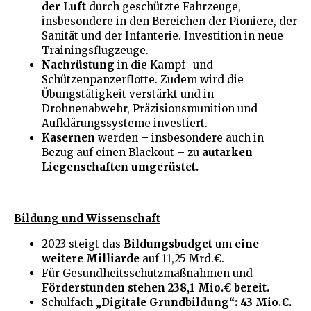
der Luft
durch geschützte Fahrzeuge,
insbesondere in den Bereichen der Pioniere, der
Sanität und der Infanterie. Investition in neue
Trainingsflugzeuge.
Nachrüstung
in die Kampf- und
Schützenpanzerflotte. Zudem wird die
Übungstätigkeit verstärkt und in
Drohnenabwehr, Präzisionsmunition und
Aufklärungssysteme investiert.
Kasernen
werden – insbesondere auch in
Bezug auf einen Blackout – zu
autarken
Liegenschaften umgerüstet.
Bildung und Wissenschaft
2023 steigt das
Bildungsbudget
um
eine
weitere Milliarde
auf 11,25 Mrd.€.
Für Gesundheitsschutzmaßnahmen und
Förderstunden stehen 238,1 Mio.€ bereit.
Schulfach
„Digitale Grundbildung“: 43 Mio.€.