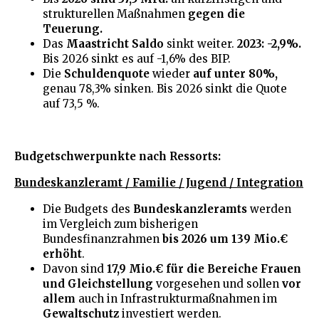
strukturellen Maßnahmen
gegen die
Teuerung.
Das
Maastricht Saldo
sinkt weiter.
2023: -2,9%.
Bis 2026 sinkt es auf -1,6% des BIP.
Die
Schuldenquote
wieder
auf unter 80%,
genau 78,3% sinken. Bis 2026 sinkt die Quote
auf 73,5 %.
Budgetschwerpunkte nach Ressorts:
Bundeskanzleramt / Familie / Jugend / Integration
Die Budgets des
Bundeskanzleramts
werden
im Vergleich zum bisherigen
Bundesfinanzrahmen
bis 2026 um 139 Mio.€
erhöht
.
Davon sind
17,9 Mio.€ für die Bereiche Frauen
und Gleichstellung
vorgesehen und sollen
vor
allem
auch in Infrastrukturmaßnahmen im
Gewaltschutz
investiert werden.