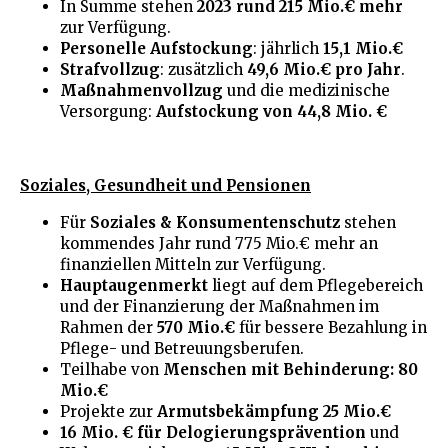
In Summe stehen
2023 rund 215 Mio.€ mehr
zur Verfügung.
Personelle Aufstockung
: jährlich
15,1 Mio.€
Strafvollzug
: zusätzlich
49,6 Mio.€ pro Jahr
.
Maßnahmenvollzug
und die medizinische
Versorgung:
Aufstockung von 44,8 Mio. €
Soziales, Gesundheit und Pensionen
Für
Soziales & Konsumentenschutz
stehen
kommendes Jahr rund 775 Mio.€ mehr an
finanziellen Mitteln zur Verfügung.
Hauptaugenmerkt
liegt auf dem Pflegebereich
und der Finanzierung der Maßnahmen im
Rahmen der
570 Mio.€
für bessere Bezahlung in
Pflege- und Betreuungsberufen.
Teilhabe von
Menschen mit Behinderung: 80
Mio.€
Projekte zur
Armutsbekämpfung 25 Mio.€
16 Mio. € für Delogierungsprävention
und