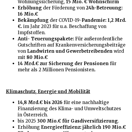
Wohnungssicherung,
15 Mio. € Wohnschirm
Erhöhung
der Förderung von
24h-Betreuung:
16 Mio.€
Bekämpfung
der COVID-19-
Pandemie: 1,2 Mrd.
€.
im Jahr 2023 für u.a. Beschaffung von
Impfstoffen.
Anti- Teuerungspakete:
Für außerordentliche
Gutschriften auf Krankenversicherungsbeiträge
von
Landwirten und Gewerbetreibenden
wird
mit
80 Mio.€
14 Mrd.€
zur Sicherung der Pensionen
für
mehr als 2 Millionen Pensionisten
.
Klimaschutz, Energie und Mobilität
14,8 Mrd.€ bis 2026
für eine nachhaltige
Finanzierung des Klima- und Umweltschutzes
in Österreich.
bis 2025
300 Mio.€ für Gasdiversifizierung
.
Erhöhung
Energieeffizienz: jährlich 190 Mio.€