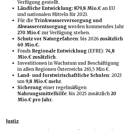
Verfügung gestellt.
Ländliche Entwicklung:
879,8 Mio.€
an EU
und nationalen Mitteln für 2023.
Für die
Trinkwasserversorgung und
Abwasserentsorgung
werden kommendes Jahr
270 Mio.€
zur Verfügung stehen.
Schutz vor Naturgefahren
: bis 2026
zusätzlich
60 Mio.€.
Fonds
Regionale Entwicklung
(EFRE):
74,8
Mio.€ zusätzlich
.
Investitionen in Wachstum und Beschäftigung
in allen Regionen Österreichs 265,5 Mio.€.
Land- und forstwirtschaftliche Schulen
: 2023
um
9,8 Mio.€ mehr
.
Sicherung
einer regelmäßigen
Nahrungsmittelhilfe
: bis 2025 zusätzlich
20
Mio.€ pro Jahr.
Justiz