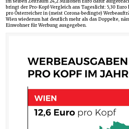
im selben Zeitraum 24,2 Millionen Euro dafür aufgebrac
bringt der Pro-Kopf-Vergleich ans Tageslicht: 5,30 Euro
pro Österreicher in (meist Corona-bedingte) Werbeaufträ
Wien wiederum hat deutlich mehr als das Doppelte, näm
Einwohner für Werbung ausgegeben.