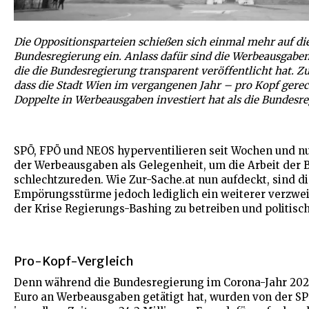
Die Oppositionsparteien schießen sich einmal mehr auf di
Bundesregierung ein. Anlass dafür sind die Werbeausgabe
die die Bundesregierung transparent veröffentlicht hat. Z
dass die Stadt Wien im vergangenen Jahr – pro Kopf gere
Doppelte in Werbeausgaben investiert hat als die Bundesre
SPÖ, FPÖ und NEOS hyperventilieren seit Wochen und nu
der Werbeausgaben als Gelegenheit, um die Arbeit der
schlechtzureden. Wie Zur-Sache.at nun aufdeckt, sind di
Empörungsstürme jedoch lediglich ein weiterer verzweif
der Krise Regierungs-Bashing zu betreiben und politisc
Pro-Kopf-Vergleich
Denn während die Bundesregierung im Corona-Jahr 2020
Euro an Werbeausgaben getätigt hat, wurden von der S