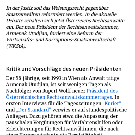
In der Justiz soll das Weisungsrecht gegenüber
Staatsanwälten reformiert werden. In die aktuelle
Debatte schalten sich jetzt Österreichs Rechtsanwälte
ein. Der neue Präsident der Rechtsanwaltskammer,
Armenak Utudjian, fordert eine Reform der
Wirtschafts- und Korruptions-Staatsanwaltschaft
(WKStA).
Kritik und Vorschläge des neuen Präsidenten
Der 58-jährige, seit 1993 in Wien als Anwalt tätige
Armenak Utudjian, ist seit wenigen Tagen als
Nachfolger von Rupert Wolff neuer
Präsident des
Österreichischen Rechtsanwaltskammertages
. In
ersten Interviews für die Tageszeitungen
„Kurier“
und
„Der Standard“
verwies er auf standespolitische
Anliegen. Dazu gehören etwa die Anpassung der
pauschalen Vergütungen für Verfahrenshilfen oder
Erleichterungen für Rechtsanwältinnen, die nach