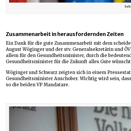
Seb
Zusammenarbeit in herausfordernden Zeiten
Ein Dank für die gute Zusammenarbeit mit dem scheid
August Wöginger und der stv. Generalsekretärin und ÖVP
allem für den Gesundheitsminister, durch die bedeuten
Gesundheitsminister für die Zukunft alles Gute wünscht
Wöginger und Schwarz zeigten sich in einem Pressesta
Gesundheitsminister Anschober. Wichtig wird sein, das
so die beiden VP Mandatare.