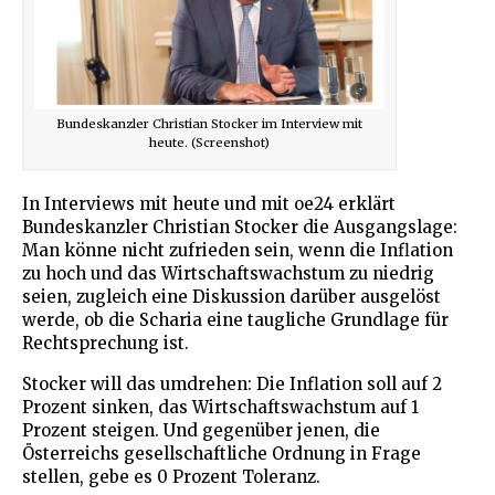
Bundeskanzler Christian Stocker im Interview mit
heute. (Screenshot)
In Interviews mit heute und mit oe24 erklärt
Bundeskanzler Christian Stocker die Ausgangslage:
Man könne nicht zufrieden sein, wenn die Inflation
zu hoch und das Wirtschaftswachstum zu niedrig
seien, zugleich eine Diskussion darüber ausgelöst
werde, ob die Scharia eine taugliche Grundlage für
Rechtsprechung ist.
Stocker will das umdrehen: Die Inflation soll auf 2
Prozent sinken, das Wirtschaftswachstum auf 1
Prozent steigen. Und gegenüber jenen, die
Österreichs gesellschaftliche Ordnung in Frage
stellen, gebe es 0 Prozent Toleranz.