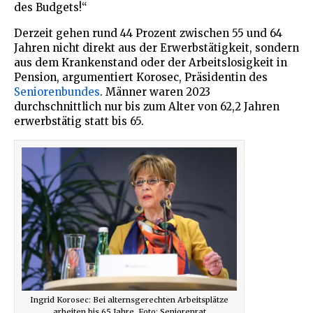
des Budgets!“
Derzeit gehen rund 44 Prozent zwischen 55 und 64
Jahren nicht direkt aus der Erwerbstätigkeit, sondern
aus dem Krankenstand oder der Arbeitslosigkeit in
Pension, argumentiert Korosec, Präsidentin des
Seniorenbundes
. Männer waren 2023
durchschnittlich nur bis zum Alter von 62,2 Jahren
erwerbstätig statt bis 65.
Ingrid Korosec: Bei alternsgerechten Arbeitsplätze
arbeiten bis 65 Jahre. Foto: Seniorenrat