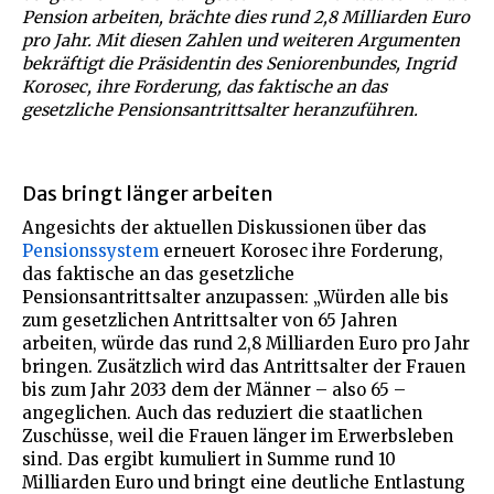
Pension arbeiten, brächte dies rund 2,8 Milliarden Euro
pro Jahr. Mit diesen Zahlen und weiteren Argumenten
bekräftigt die Präsidentin des Seniorenbundes, Ingrid
Korosec, ihre Forderung, das faktische an das
gesetzliche Pensionsantrittsalter heranzuführen.
Das bringt länger arbeiten
Angesichts der aktuellen Diskussionen über das
Pensionssystem
erneuert Korosec ihre Forderung,
das faktische an das gesetzliche
Pensionsantrittsalter anzupassen: „Würden alle bis
zum gesetzlichen Antrittsalter von 65 Jahren
arbeiten, würde das rund 2,8 Milliarden Euro pro Jahr
bringen. Zusätzlich wird das Antrittsalter der Frauen
bis zum Jahr 2033 dem der Männer – also 65 –
angeglichen. Auch das reduziert die staatlichen
Zuschüsse, weil die Frauen länger im Erwerbsleben
sind. Das ergibt kumuliert in Summe rund 10
Milliarden Euro und bringt eine deutliche Entlastung