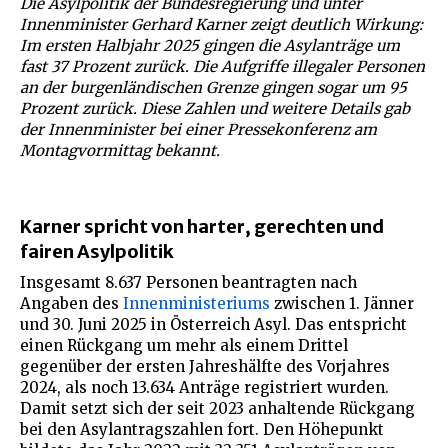
Die Asylpolitik der Bundesregierung und unter
Innenminister Gerhard Karner zeigt deutlich Wirkung:
Im ersten Halbjahr 2025 gingen die Asylanträge um
fast 37 Prozent zurück. Die Aufgriffe illegaler Personen
an der burgenländischen Grenze gingen sogar um 95
Prozent zurück. Diese Zahlen und weitere Details gab
der Innenminister bei einer Pressekonferenz am
Montagvormittag bekannt.
Karner spricht von harter, gerechten und
fairen Asylpolitik
Insgesamt 8.637 Personen beantragten nach
Angaben des
Innenministeriums
zwischen 1. Jänner
und 30. Juni 2025 in Österreich Asyl. Das entspricht
einen Rückgang um mehr als einem Drittel
gegenüber der ersten Jahreshälfte des Vorjahres
2024, als noch 13.634 Anträge registriert wurden.
Damit setzt sich der seit 2023 anhaltende Rückgang
bei den Asylantragszahlen fort. Den Höhepunkt