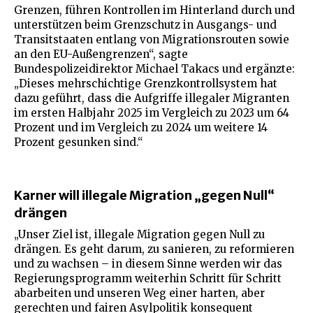
Grenzen, führen Kontrollen im Hinterland durch und
unterstützen beim Grenzschutz in Ausgangs- und
Transitstaaten entlang von Migrationsrouten sowie
an den EU-Außengrenzen“, sagte
Bundespolizeidirektor Michael Takacs und ergänzte:
„Dieses mehrschichtige Grenzkontrollsystem hat
dazu geführt, dass die Aufgriffe illegaler Migranten
im ersten Halbjahr 2025 im Vergleich zu 2023 um 64
Prozent und im Vergleich zu 2024 um weitere 14
Prozent gesunken sind.“
Karner will illegale Migration „gegen Null“
drängen
„Unser Ziel ist, illegale Migration gegen Null zu
drängen. Es geht darum, zu sanieren, zu reformieren
und zu wachsen – in diesem Sinne werden wir das
Regierungsprogramm weiterhin Schritt für Schritt
abarbeiten und unseren Weg einer harten, aber
gerechten und fairen Asylpolitik konsequent