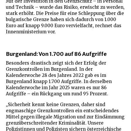
Mit der Investition in den Grenzschutz – in Personal
und Technik – wurde das Risiko, erwischt zu werden,
stark erhöht. Die Preise für eine Schleppung über die
bulgarische Grenze haben sich dadurch von 1.000
Euro auf knapp 9.000 Euro vervielfacht, rechnet das
Innenministerium vor.
Burgenland: Von 1.700 auf 86 Aufgriffe
Besonders drastisch zeigt sich der Erfolg der
Grenzkontrollen im Burgenland. In der
Kalenderwoche 28 des Jahres 2022 gab es im
Burgenland knapp 1.700 Aufgriffe. In derselben
Kalenderwoche im Jahr 2025 waren es nur 86
Aufgriffe – ein Rückgang um rund 95 Prozent.
„Sicherheit kennt keine Grenzen, daher sind
engmaschige Grenzkontrollen ein entscheidendes
Mittel gegen illegale Migration und zur Eindämmung
grenzüberschreitender Kriminalität. Unsere
Polizistinnen und Polizisten sichern österreichische