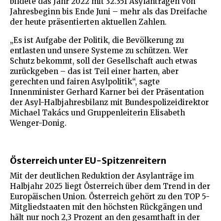
bildete das Jahr 2022 mit 32.351 Asylanträgen von
Jahresbeginn bis Ende Juni – mehr als das Dreifache
der heute präsentierten aktuellen Zahlen.
„Es ist Aufgabe der Politik, die Bevölkerung zu
entlasten und unsere Systeme zu schützen. Wer
Schutz bekommt, soll der Gesellschaft auch etwas
zurückgeben – das ist Teil einer harten, aber
gerechten und fairen Asylpolitik“, sagte
Innenminister Gerhard Karner bei der Präsentation
der Asyl-Halbjahresbilanz mit Bundespolizeidirektor
Michael Takács und Gruppenleiterin Elisabeth
Wenger-Donig.
Österreich unter EU-Spitzenreitern
Mit der deutlichen Reduktion der Asylanträge im
Halbjahr 2025 liegt Österreich über dem Trend in der
Europäischen Union. Österreich gehört zu den TOP 5-
Mitgliedstaaten mit den höchsten Rückgängen und
hält nur noch 2,3 Prozent an den gesamthaft in der