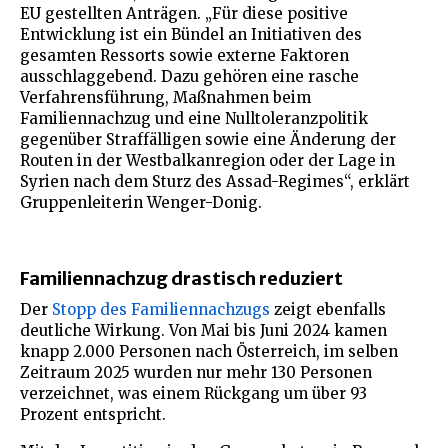
EU gestellten Anträgen. „Für diese positive
Entwicklung ist ein Bündel an Initiativen des
gesamten Ressorts sowie externe Faktoren
ausschlaggebend. Dazu gehören eine rasche
Verfahrensführung, Maßnahmen beim
Familiennachzug und eine Nulltoleranzpolitik
gegenüber Straffälligen sowie eine Änderung der
Routen in der Westbalkanregion oder der Lage in
Syrien nach dem Sturz des Assad-Regimes“, erklärt
Gruppenleiterin Wenger-Donig.
Familiennachzug drastisch reduziert
Der
Stopp des Familiennachzugs
zeigt ebenfalls
deutliche Wirkung. Von Mai bis Juni 2024 kamen
knapp 2.000 Personen nach Österreich, im selben
Zeitraum 2025 wurden nur mehr 130 Personen
verzeichnet, was einem Rückgang um über 93
Prozent entspricht.