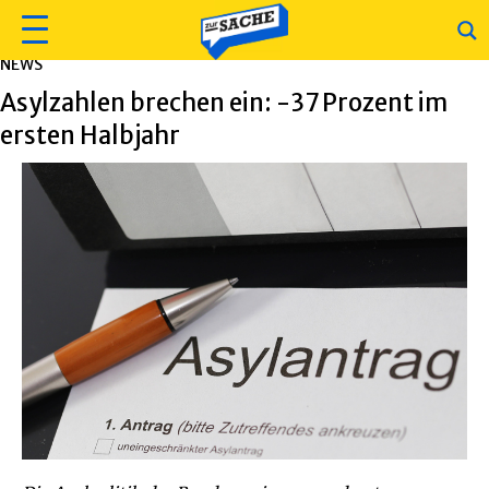
NEWS
Asylzahlen brechen ein: -37 Prozent im
ersten Halbjahr