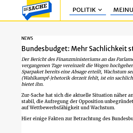
POLITIK
MEIN
NEWS
Bundesbudget: Mehr Sachlichkeit s
Der Bericht des Finanzministeriums an das Parlame
vergangenen Tage vereinzelt die Wogen hochgehe
Sparpaket bereits eine Absage erteilt, Wachstum s
(Wahlkampf-)rhetorik derzeit fehlt, ist ein sachlic
bietet ihn.
Zur-Sache hat sich die aktuelle Situation näher 
stabil, die Aufregung der Opposition unbegründ
auf Wettbewerbsfähigkeit und Wachstum.
Hier einige Fakten zur Betrachtung des Bundesb