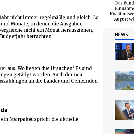
Das Bundg
Einnahmen
Koalitionsv
Jahr nicht immer regelmäßig und gleich. Es
August Wö
n und Monate, in denen die Ausgaben
 Vergleiche nicht ein Monat herausziehen,
NEWS
Budgetjahr betrachten.
iver aus. Wo liegen due Ursachen? Es sind
gen getätigt worden. Auch der neu
Auszahlungen an die Länder und Gemeinden
t da
in Sparpaket spricht die aktuelle