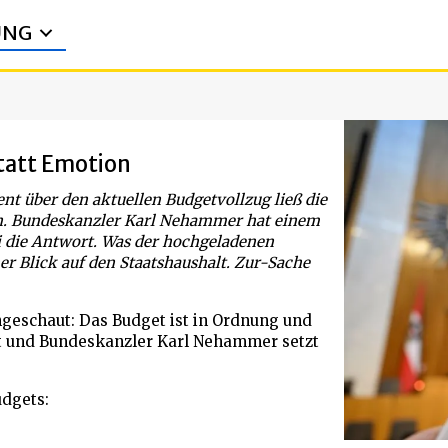
UNG
tatt Emotion
nt über den aktuellen Budgetvollzug ließ die
n. Bundeskanzler Karl Nehammer hat einem
ei die Antwort. Was der hochgeladenen
her Blick auf den Staatshaushalt. Zur-Sache
angeschaut: Das Budget ist in Ordnung und
et und Bundeskanzler Karl Nehammer setzt
udgets: