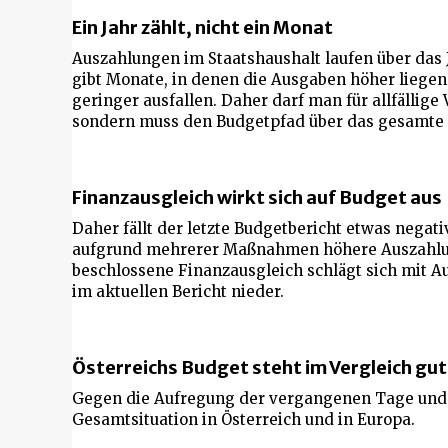
Ein Jahr zählt, nicht ein Monat
Auszahlungen im Staatshaushalt laufen über das 
gibt Monate, in denen die Ausgaben höher liege
geringer ausfallen. Daher darf man für allfällige
sondern muss den Budgetpfad über das gesamte 
Finanzausgleich wirkt sich auf Budget aus
Daher fällt der letzte Budgetbericht etwas negat
aufgrund mehrerer Maßnahmen höhere Auszahlun
beschlossene Finanzausgleich schlägt sich mit 
im aktuellen Bericht nieder.
Österreichs Budget steht im Vergleich gu
Gegen die Aufregung der vergangenen Tage und e
Gesamtsituation in Österreich und in Europa.