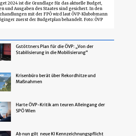
et 2024 ist die Grundlage für das aktuelle Budget,
 und Ausgaben des Staates sind gesichert. In den
erhandlungen mit der FPÖ wird laut ÖVP-Klubobmann
ginger zuerst der Budgetplan behandelt. Foto: ÖVP
Gstöttners Plan für die ÖVP: „Von der
Stabilisierung in die Mobilisierung“
Krisenbüro berät über Rekordhitze und
Maßnahmen
Harte ÖVP-Kritik am teuren Alleingang der
SPÖ Wien
Ab nun gilt neue KI Kennzeichnungspflicht