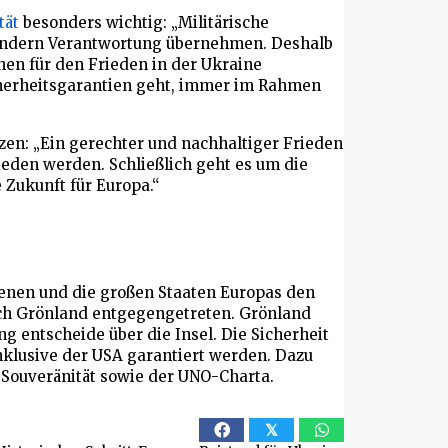
tät
besonders wichtig: „Militärische
sondern Verantwortung übernehmen. Deshalb
en für den Frieden in der Ukraine
herheitsgarantien geht, immer im Rahmen
en: „Ein gerechter und nachhaltiger Frieden
ieden werden. Schließlich geht es um die
 Zukunft für Europa.“
enen und die großen Staaten Europas den
h Grönland entgegengetreten. Grönland
 entscheide über die Insel. Die Sicherheit
nklusive der USA garantiert werden. Dazu
 Souveränität sowie der UNO-Charta.
𝕏