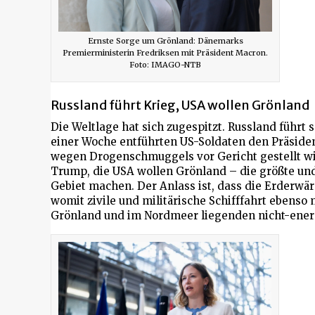
Ernste Sorge um Grönland: Dänemarks
Premierministerin Fredriksen mit Präsident Macron.
Foto: IMAGO-NTB
Russland führt Krieg, USA wollen Grönland
Die Weltlage hat sich zugespitzt. Russland führt 
einer Woche entführten US-Soldaten den Präsiden
wegen Drogenschmuggels vor Gericht gestellt wir
Trump, die USA wollen Grönland – die größte und
Gebiet machen. Der Anlass ist, dass die Erderwä
womit zivile und militärische Schifffahrt ebenso
Grönland und im Nordmeer liegenden nicht-ener