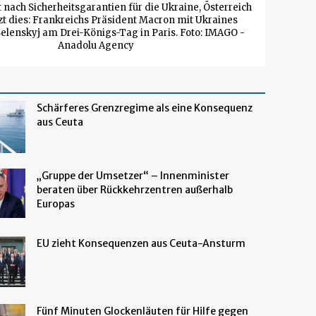
 nach Sicherheitsgarantien für die Ukraine, Österreich
zt dies: Frankreichs Präsident Macron mit Ukraines
elenskyj am Drei-Königs-Tag in Paris. Foto: IMAGO -
Anadolu Agency
Schärferes Grenzregime als eine Konsequenz
aus Ceuta
„Gruppe der Umsetzer“ – Innenminister
beraten über Rückkehrzentren außerhalb
Europas
EU zieht Konsequenzen aus Ceuta-Ansturm
Fünf Minuten Glockenläuten für Hilfe gegen