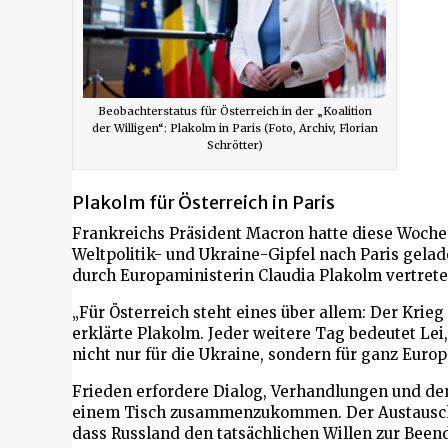
Beobachterstatus für Österreich in der „Koalition
der Willigen“: Plakolm in Paris (Foto, Archiv, Florian
Schrötter)
Plakolm für Österreich in Paris
Frankreichs Präsident Macron hatte diese Woche 
Weltpolitik- und Ukraine-Gipfel nach Paris gelad
durch Europaministerin Claudia Plakolm vertrete
„Für Österreich steht eines über allem: Der Krie
erklärte Plakolm. Jeder weitere Tag bedeutet Le
nicht nur für die Ukraine, sondern für ganz Europ
Frieden erfordere Dialog, Verhandlungen und den 
einem Tisch zusammenzukommen. Der Austausch in
dass Russland den tatsächlichen Willen zur Been