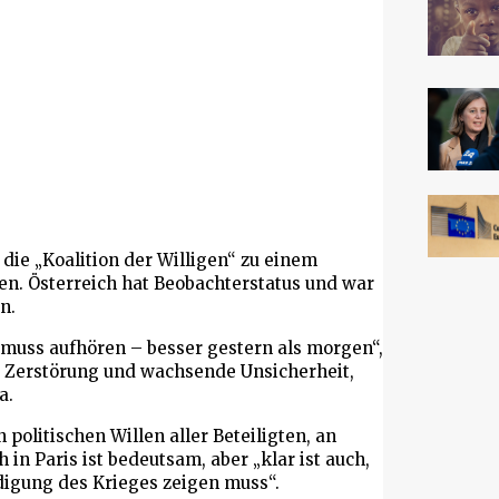
die „Koalition der Willigen“ zu einem
en. Österreich hat Beobachterstatus und war
n.
g muss aufhören – besser gestern als morgen“,
i, Zerstörung und wachsende Unsicherheit,
a.
politischen Willen aller Beteiligten, an
 Paris ist bedeutsam, aber „klar ist auch,
digung des Krieges zeigen muss“.