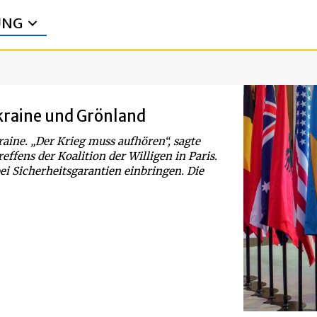
UNG
kraine und Grönland
raine. „Der Krieg muss aufhören“, sagte
ffens der Koalition der Willigen in Paris.
bei Sicherheitsgarantien einbringen. Die