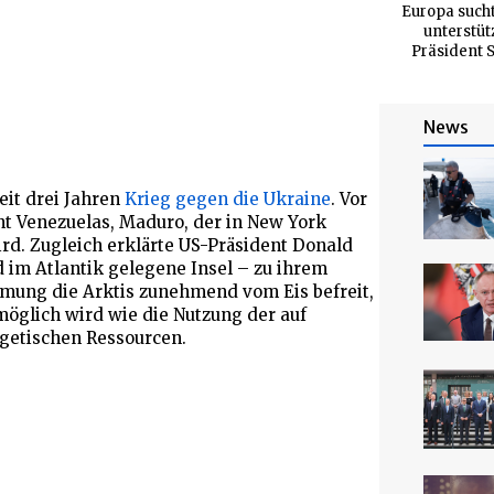
Europa sucht
unterstüt
Präsident S
News
seit drei Jahren
Krieg gegen die Ukraine
. Vor
t Venezuelas, Maduro, der in New York
d. Zugleich erklärte US-Präsident Donald
 im Atlantik gelegene Insel – zu ihrem
rmung die Arktis zunehmend vom Eis befreit,
 möglich wird wie die Nutzung der auf
getischen Ressourcen.