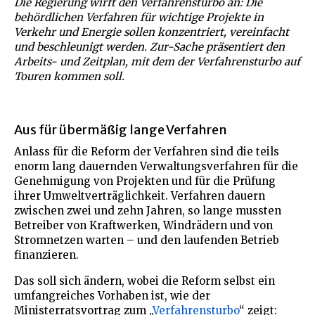
Die Regierung wirft den Verfahrensturbo an: Die
behördlichen Verfahren für wichtige Projekte in
Verkehr und Energie sollen konzentriert, vereinfacht
und beschleunigt werden. Zur-Sache präsentiert den
Arbeits- und Zeitplan, mit dem der Verfahrensturbo auf
Touren kommen soll.
Aus für übermäßig lange Verfahren
Anlass für die Reform der Verfahren sind die teils
enorm lang dauernden Verwaltungsverfahren für die
Genehmigung von Projekten und für die Prüfung
ihrer Umweltverträglichkeit. Verfahren dauern
zwischen zwei und zehn Jahren, so lange mussten
Betreiber von Kraftwerken, Windrädern und von
Stromnetzen warten – und den laufenden Betrieb
finanzieren.
Das soll sich ändern, wobei die Reform selbst ein
umfangreiches Vorhaben ist, wie der
Ministerratsvortrag zum „
Verfahrensturbo
“ zeigt: