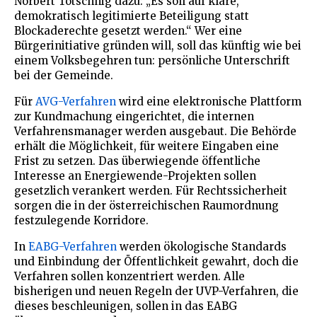
Norbert Totschnig dazu: „Es soll auf klare,
demokratisch legitimierte Beteiligung statt
Blockaderechte gesetzt werden.“ Wer eine
Bürgerinitiative gründen will, soll das künftig wie bei
einem Volksbegehren tun: persönliche Unterschrift
bei der Gemeinde.
Für
AVG-Verfahren
wird eine elektronische Plattform
zur Kundmachung eingerichtet, die internen
Verfahrensmanager werden ausgebaut. Die Behörde
erhält die Möglichkeit, für weitere Eingaben eine
Frist zu setzen. Das überwiegende öffentliche
Interesse an Energiewende-Projekten sollen
gesetzlich verankert werden. Für Rechtssicherheit
sorgen die in der österreichischen Raumordnung
festzulegende Korridore.
In
EABG-Verfahren
werden ökologische Standards
und Einbindung der Öffentlichkeit gewahrt, doch die
Verfahren sollen konzentriert werden. Alle
bisherigen und neuen Regeln der UVP-Verfahren, die
dieses beschleunigen, sollen in das EABG