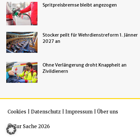
Spritpreisbremse bleibt angezogen
Stocker peilt für Wehrdienstreform 1. Jänner
2027 an
Ohne Verlängerung droht Knappheit an
Zivildienern
Cookies
|
Datenschutz
|
Impressum
|
Über uns
© Zur Sache 2026