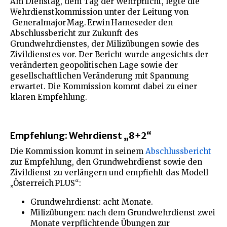
Am Dienstag, dem Tag der Wehrpflicht, legte die
Wehrdienstkommission unter der Leitung von
Generalmajor Mag. Erwin Hameseder den
Abschlussbericht zur Zukunft des
Grundwehrdienstes, der Milizübungen sowie des
Zivildienstes vor. Der Bericht wurde angesichts der
veränderten geopolitischen Lage sowie der
gesellschaftlichen Veränderung mit Spannung
erwartet. Die Kommission kommt dabei zu einer
klaren Empfehlung.
Empfehlung: Wehrdienst „8+2“
Die Kommission kommt in seinem
Abschlussbericht
zur Empfehlung, den Grundwehrdienst sowie den
Zivildienst zu verlängern und empfiehlt das Modell
„Österreich PLUS“:
Grundwehrdienst: acht Monate.
Milizübungen: nach dem Grundwehrdienst zwei
Monate verpflichtende Übungen zur