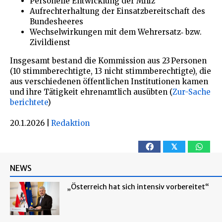
Personelle Entwicklung der Miliz
Aufrechterhaltung der Einsatzbereitschaft des
Bundesheeres
Wechselwirkungen mit dem Wehrersatz‑ bzw.
Zivildienst
Insgesamt bestand die Kommission aus 23 Personen
(10 stimmberechtigte, 13 nicht stimmberechtigte), die
aus verschiedenen öffentlichen Institutionen kamen
und ihre Tätigkeit ehrenamtlich ausübten (
Zur-Sache
berichtete
)
20.1.2026
|
Redaktion
𝕏
NEWS
„Österreich hat sich intensiv vorbereitet“