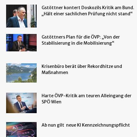
Gstöttner kontert Doskozils Kritik am Bund.
„Hält einer sachlichen Prüfung nicht stand“
Gstöttners Plan für die ÖVP: „Von der
Stabilisierung in die Mobilisierung“
Krisenbüro berät über Rekordhitze und
Maßnahmen
Harte ÖVP-Kritik am teuren Alleingang der
SPÖ Wien
Ab nun gilt neue KI Kennzeichnungspflicht