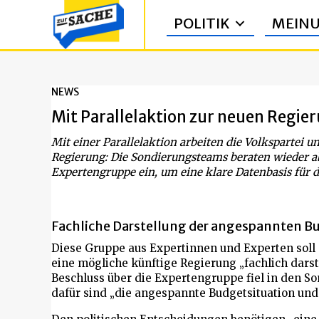
POLITIK
MEIN
NEWS
Mit Parallelaktion zur neuen Regie
Mit einer Parallelaktion arbeiten die Volkspartei 
Regierung: Die Sondierungsteams beraten wieder ab 
Expertengruppe ein, um eine klare Datenbasis für d
Fachliche Darstellung der angespannten B
Diese Gruppe aus Expertinnen und Experten soll
eine mögliche künftige Regierung „fachlich darstel
Beschluss über die Expertengruppe fiel in den 
dafür sind „die angespannte Budgetsituation und