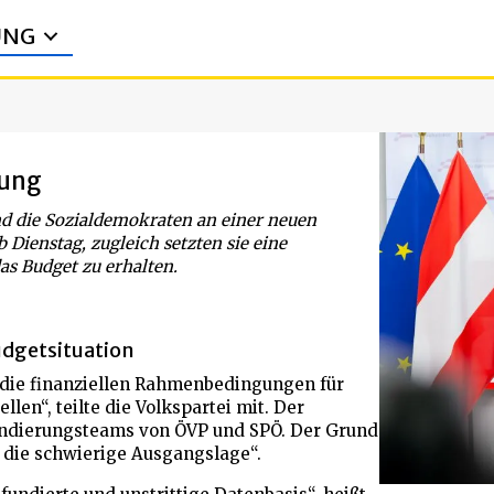
UNG
rung
und die Sozialdemokraten an einer neuen
Dienstag, zugleich setzten sie eine
as Budget zu erhalten.
udgetsituation
 die finanziellen Rahmenbedingungen für
len“, teilte die Volkspartei mit. Der
Sondierungsteams von ÖVP und SPÖ. Der Grund
 die schwierige Ausgangslage“.