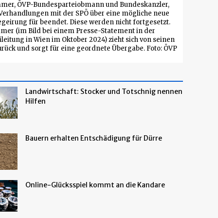
mer, ÖVP-Bundesparteiobmann und Bundeskanzler,
e Verhandlungen mit der SPÖ über eine mögliche neue
egeirung für beendet. Diese werden nicht fortgesetzt.
er (im Bild bei einem Presse-Statement in der
leitung in Wien im Oktober 2024) zieht sich von seinen
rück und sorgt für eine geordnete Übergabe. Foto: ÖVP
Landwirtschaft: Stocker und Totschnig nennen
Hilfen
Bauern erhalten Entschädigung für Dürre
Online-Glücksspiel kommt an die Kandare