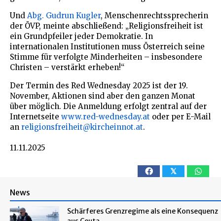
Und
Abg. Gudrun Kugler
, Menschenrechtssprecherin
der ÖVP, meinte abschließend: „Religionsfreiheit ist
ein Grundpfeiler jeder Demokratie. In
internationalen Institutionen muss Österreich seine
Stimme für verfolgte Minderheiten – insbesondere
Christen – verstärkt erheben!“
Der Termin des Red Wednesday 2025 ist der 19.
November, Aktionen sind aber den ganzen Monat
über möglich. Die Anmeldung erfolgt zentral auf der
Internetseite
www.red-wednesday.at
oder per E-Mail
an
religionsfreiheit@kircheinnot.at
.
11.11.2025
𝕏
News
Schärferes Grenzregime als eine Konsequenz
aus Ceuta