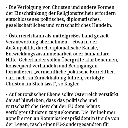
• Die Verfolgung von Christen und andere Formen
der Einschränkung der Religionsfreiheit erfordern
entschlossenes politisches, diplomatisches,
gesellschaftliches und wirtschaftliches Handeln.
• Österreich kann als mittelgroßes Land gezielt
Verantwortung übernehmen – etwa in der
Außenpolitik, durch diplomatische Kanäle,
Entwicklungszusammenarbeit oder humanitäre
Hilfe. Geberländer sollen Übergriffe klar benennen,
konsequent verhandeln und Bedingungen
formulieren. „Vermeintliche politische Korrektheit
darf nicht zu Zurückhaltung führen, verfolgte
Christen im Stich lässt“, so Kugler.
• Auf europäischer Ebene sollte Österreich verstärkt
darauf hinwirken, dass das politische und
wirtschaftliche Gewicht der EU dem Schutz
verfolgter Christen zugutekommt. Die Teilnehmer
appellierten an Kommissionspräsidentin Ursula von
der Leyen, rasch einenEU-Sondergesandten für