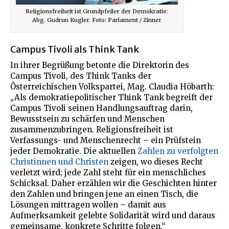
Religionsfreiheit ist Grundpfeiler der Demokratie:
Abg. Gudrun Kugler. Foto: Parlament / Zinner
Campus Tivoli als Think Tank
In ihrer Begrüßung betonte die Direktorin des
Campus Tivoli, des Think Tanks der
Österreichischen Volkspartei, Mag. Claudia Höbarth:
„Als demokratiepolitischer Think Tank begreift der
Campus Tivoli seinen Handlungsauftrag darin,
Bewusstsein zu schärfen und Menschen
zusammenzubringen. Religionsfreiheit ist
Verfassungs- und Menschenrecht – ein Prüfstein
jeder Demokratie. Die aktuellen
Zahlen zu verfolgten
Christinnen und Christen
zeigen, wo dieses Recht
verletzt wird; jede Zahl steht für ein menschliches
Schicksal. Daher erzählen wir die Geschichten hinter
den Zahlen und bringen jene an einen Tisch, die
Lösungen mittragen wollen – damit aus
Aufmerksamkeit gelebte Solidarität wird und daraus
gemeinsame, konkrete Schritte folgen.“