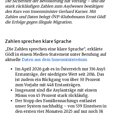
Die Sicherheit der Bevölkerung hat Vorrang – und die
stark rückläufigen Zahlen zum Asylwesen bestätigen
den Kurs von Innenminister Gerhard Karner. Mit
Zahlen und Daten belegt ÖVP-Klubobmann Ernst Gödl
die Erfolge gegen illegale Migration.
Zahlen sprechen klare Sprache
„Die Zahlen sprechen eine klare Sprache“, erklärte
Gödl in einem Medien-Statement unter Berufung auf
aktuelle
Daten aus dem Innenministerium
:
Im April 2026 gab es in Österreich nur 336 Asyl-
Erstanträge, der niedrigste Wert seit 2014. Das
ist zudem ein Rückgang von über 30 Prozent
zum Vorjahr mit 448 Erstanträgen.
Insgesamt sind die Asylanträge mit einem
Minus von 45 Prozent stark rückläufig.
Der Stopp des Familiennachzugs entlastet
unser System nachhaltig – von 539 Einreisen in
den ersten vier Monaten 2025 auf nur noch 38