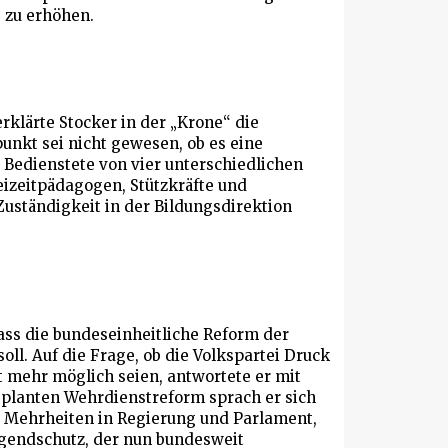
 zu erhöhen.
klärte Stocker in der „Krone“ die
nkt sei nicht gewesen, ob es eine
 Bedienstete von vier unterschiedlichen
eizeitpädagogen, Stützkräfte und
Zuständigkeit in der Bildungsdirektion
ass die bundeseinheitliche Reform der
ll. Auf die Frage, ob die Volkspartei Druck
ht mehr möglich seien, antwortete er mit
 geplanten Wehrdienstreform sprach er sich
r Mehrheiten in Regierung und Parlament,
gendschutz, der nun bundesweit