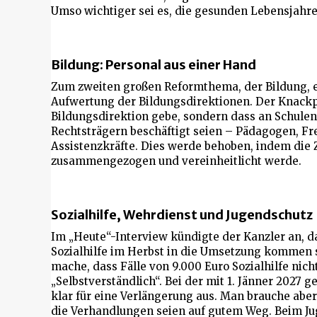
Umso wichtiger sei es, die gesunden Lebensjahre
Bildung: Personal aus einer Hand
Zum zweiten großen Reformthema, der Bildung, er
Aufwertung der Bildungsdirektionen. Der Knackpu
Bildungsdirektion gebe, sondern dass an Schulen
Rechtsträgern beschäftigt seien – Pädagogen, Fr
Assistenzkräfte. Dies werde behoben, indem die 
zusammengezogen und vereinheitlicht werde.
Sozialhilfe, Wehrdienst und Jugendschutz
Im „Heute“-Interview kündigte der Kanzler an, d
Sozialhilfe im Herbst in die Umsetzung kommen so
mache, dass Fälle von 9.000 Euro Sozialhilfe nic
„Selbstverständlich“. Bei der mit 1. Jänner 2027
klar für eine Verlängerung aus. Man brauche abe
die Verhandlungen seien auf gutem Weg. Beim Ju