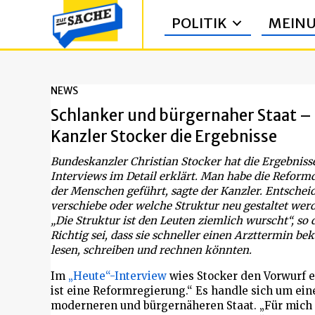
POLITIK
MEIN
NEWS
Schlanker und bürgernaher Staat –
Kanzler Stocker die Ergebnisse
Bundeskanzler Christian Stocker hat die Ergebnis
Interviews im Detail erklärt. Man habe die Refor
der Menschen geführt, sagte der Kanzler. Entschei
verschiebe oder welche Struktur neu gestaltet wer
„Die Struktur ist den Leuten ziemlich wurscht“, so
Richtig sei, dass sie schneller einen Arzttermin b
lesen, schreiben und rechnen könnten.
Im
„Heute“-Interview
wies Stocker den Vorwurf e
ist eine Reformregierung.“ Es handle sich um ein
moderneren und bürgernäheren Staat. „Für mich i