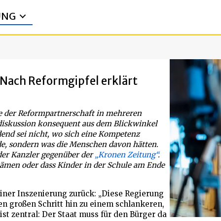
UNG
 Nach Reformgipfel erklärt
se der Reformpartnerschaft in mehreren
mdiskussion konsequent aus dem Blickwinkel
dend sei nicht, wo sich eine Kompetenz
de, sondern was die Menschen davon hätten.
 der Kanzler gegenüber der
„Kronen Zeitung“
.
ekämen oder dass Kinder in der Schule am Ende
iner Inszenierung zurück: „Diese Regierung
en großen Schritt hin zu einem schlankeren,
st zentral: Der Staat muss für den Bürger da