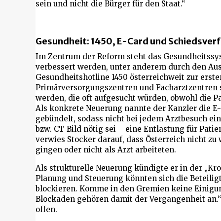
sein und nicht die Bürger für den Staat.“
Gesundheit: 1450, E-Card und Schiedsver
Im Zentrum der Reform steht das Gesundheitssyst
verbessert werden, unter anderem durch den Au
Gesundheitshotline 1450 österreichweit zur erste
Primärversorgungszentren und Facharztzentren s
werden, die oft aufgesucht würden, obwohl die 
Als konkrete Neuerung nannte der Kanzler die E
gebündelt, sodass nicht bei jedem Arztbesuch ei
bzw. CT-Bild nötig sei – eine Entlastung für Pat
verwies Stocker darauf, dass Österreich nicht zu 
gingen oder nicht als Arzt arbeiteten.
Als strukturelle Neuerung kündigte er in der „Kr
Planung und Steuerung könnten sich die Beteilig
blockieren. Komme in den Gremien keine Einigun
Blockaden gehören damit der Vergangenheit an.“
offen.