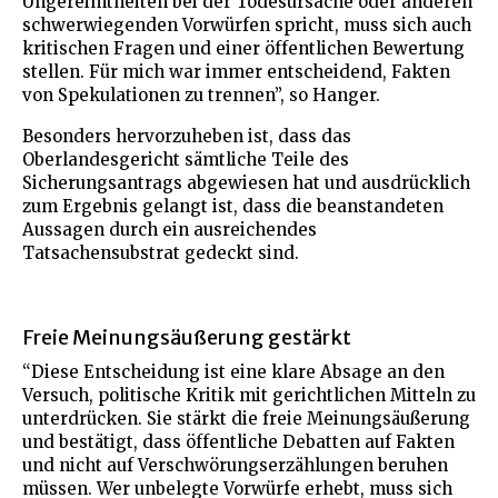
Ungereimtheiten bei der Todesursache oder anderen
schwerwiegenden Vorwürfen spricht, muss sich auch
kritischen Fragen und einer öffentlichen Bewertung
stellen. Für mich war immer entscheidend, Fakten
von Spekulationen zu trennen”, so Hanger.
Besonders hervorzuheben ist, dass das
Oberlandesgericht sämtliche Teile des
Sicherungsantrags abgewiesen hat und ausdrücklich
zum Ergebnis gelangt ist, dass die beanstandeten
Aussagen durch ein ausreichendes
Tatsachensubstrat gedeckt sind.
Freie Meinungsäußerung gestärkt
“Diese Entscheidung ist eine klare Absage an den
Versuch, politische Kritik mit gerichtlichen Mitteln zu
unterdrücken. Sie stärkt die freie Meinungsäußerung
und bestätigt, dass öffentliche Debatten auf Fakten
und nicht auf Verschwörungserzählungen beruhen
müssen. Wer unbelegte Vorwürfe erhebt, muss sich