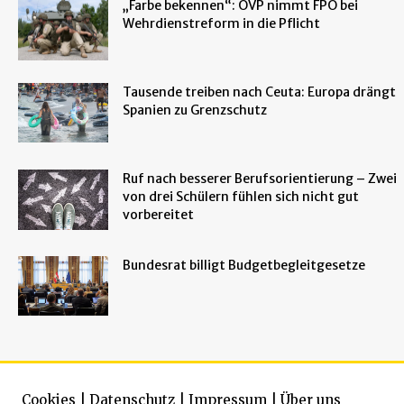
„Farbe bekennen“: ÖVP nimmt FPÖ bei
Wehrdienstreform in die Pflicht
Tausende treiben nach Ceuta: Europa drängt
Spanien zu Grenzschutz
Ruf nach besserer Berufsorientierung – Zwei
von drei Schülern fühlen sich nicht gut
vorbereitet
Bundesrat billigt Budgetbegleitgesetze
Cookies
|
Datenschutz
|
Impressum
|
Über uns