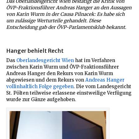
Das Oberlandesgericht Wien bestätigt die Kritik von
ÖVP-Fraktionsführer Andreas Hanger an den Aussagen
von Karin Wurm in der Causa Pilnacek: Es habe sich
um zulässige Werturteile gehandelt. Diese
Entscheidung gab der ÖVP-Parlamentsklub bekannt.
Hanger behielt Recht
Das
Oberlandesgericht Wien
hat im Verfahren
zwischen Karin Wurm und ÖVP-Fraktionsführer
Andreas Hanger den Rekurs von Karin Wurm
abgewiesen und dem Rekurs von
Andreas Hanger
vollinhaltlich Folge gegeben
. Die vom Landesgericht
St. Pölten teilweise erlassene einstweilige Verfügung
wurde zur Gänze aufgehoben.