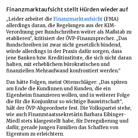
Finanzmarktaufsicht stellt Hürden wieder auf
„Leider arbeitet die
Finanzmarktaufsicht
(FMA)
allerdings daran, die Regelungen aus der KIM-
Verordnung per Rundschreiben weiter als Maßstab zu
etablieren“, kritisiert der ÖVP-Finanzsprecher. „Das
Rundschreiben ist zwar nicht gesetzlich bindend,
würde allerdings in der Praxis dafür sorgen, dass
jene Banken bzw. Kreditinstitute, die sich nicht daran
halten, mit erheblichem bürokratischen und
finanziellen Mehraufwand konfrontiert werden.“
Das hätte Folgen, meint Ottenschläger: „Das spüren
am Ende die Kundinnen und Kunden, die ein
Eigenheim finanzieren wollen, und in weiterer Folge
die für die Konjunktur so wichtige Bauwirtschaft“,
hält der ÖVP-Abgeordnete fest. Die Volkspartei stehe,
wie auch Finanzstaatssekretärin Barbara Eibinger-
Miedl stets klargestellt habe, für Deregulierung und
dafür, gerade jungen Familien das Schaffen von
Eigentum zu erleichtern.