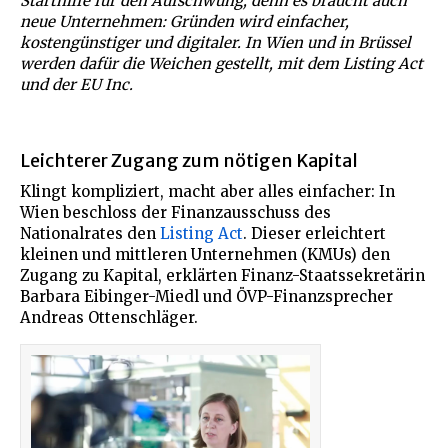
Starthilfe für den Aufschwung, denn es braucht auch
neue Unternehmen: Gründen wird einfacher,
kostengünstiger und digitaler. In Wien und in Brüssel
werden dafür die Weichen gestellt, mit dem Listing Act
und der EU Inc.
Leichterer Zugang zum nötigen Kapital
Klingt kompliziert, macht aber alles einfacher: In
Wien beschloss der Finanzausschuss des
Nationalrates den
Listing Act
. Dieser erleichtert
kleinen und mittleren Unternehmen (KMUs) den
Zugang zu Kapital, erklärten Finanz-Staatssekretärin
Barbara Eibinger-Miedl und ÖVP-Finanzsprecher
Andreas Ottenschläger.