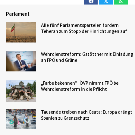
𝕏
Parlament
Alle fünf Parlamentsparteien fordern
Teheran zum Stopp der Hinrichtungen auf
Wehrdienstreform: Gstöttner mit Einladung
an FPÖ und Grüne
„Farbe bekennen“: ÖVP nimmt FPÖ bei
Wehrdienstreform in die Pflicht
Tausende treiben nach Ceuta: Europa drängt
Spanien zu Grenzschutz