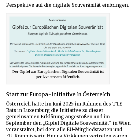
Perspektive auf die digitale Souveränität einbringen.
Der Gipfel zur Europäischen Digitalen Souveränität ist
per Livestream öffentlich.
Start zur Europa-Initiative in Österreich
Österreich hatte im Juni 2025 im Rahmen des TTE-
Rats in Luxemburg die Initiative zu dieser
gemeinsamen Erklärung angestoßen und im
September den „Gipfel Digitale Souveränität“ in Wien
veranstaltet, bei dem alle EU-Mitgliedstaaten und
EU-Kommissarin Henna Virkkunen vertreten waren,