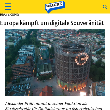
REGIERUNG
Europa kämpft um digitale Souveränität
Alexander Pröll nimmt in seiner Funktion als
Staatssekretär für Digitalisierung im österreichischen