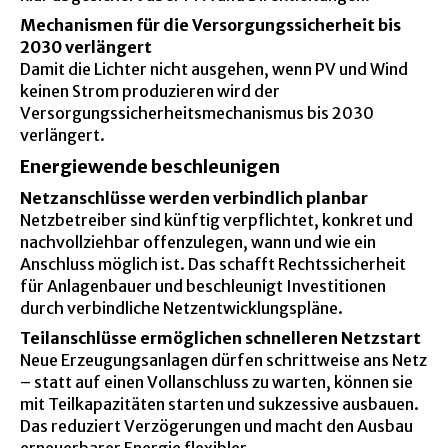
Mechanismen für die Versorgungssicherheit bis
2030 verlängert
Damit die Lichter nicht ausgehen, wenn PV und Wind
keinen Strom produzieren wird der
Versorgungssicherheitsmechanismus bis 2030
verlängert.
Energiewende beschleunigen
Netzanschlüsse werden verbindlich planbar
Netzbetreiber sind künftig verpflichtet, konkret und
nachvollziehbar offenzulegen, wann und wie ein
Anschluss möglich ist. Das schafft Rechtssicherheit
für Anlagenbauer und beschleunigt Investitionen
durch verbindliche Netzentwicklungspläne.
Teilanschlüsse ermöglichen schnelleren Netzstart
Neue Erzeugungsanlagen dürfen schrittweise ans Netz
– statt auf einen Vollanschluss zu warten, können sie
mit Teilkapazitäten starten und sukzessive ausbauen.
Das reduziert Verzögerungen und macht den Ausbau
erneuerbarer Energie flexibler.