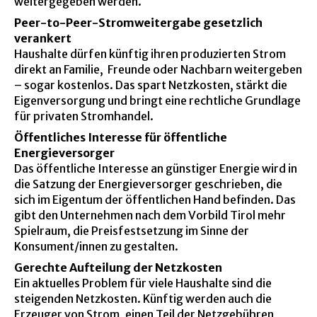
weitergegeben werden.
Peer-to-Peer-Stromweitergabe gesetzlich
verankert
Haushalte dürfen künftig ihren produzierten Strom
direkt an Familie, Freunde oder Nachbarn weitergeben
– sogar kostenlos. Das spart Netzkosten, stärkt die
Eigenversorgung und bringt eine rechtliche Grundlage
für privaten Stromhandel.
Öffentliches Interesse für öffentliche
Energieversorger
Das öffentliche Interesse an günstiger Energie wird in
die Satzung der Energieversorger geschrieben, die
sich im Eigentum der öffentlichen Hand befinden. Das
gibt den Unternehmen nach dem Vorbild Tirol mehr
Spielraum, die Preisfestsetzung im Sinne der
Konsument/innen zu gestalten.
Gerechte Aufteilung der Netzkosten
Ein aktuelles Problem für viele Haushalte sind die
steigenden Netzkosten. Künftig werden auch die
Erzeuger von Strom, einen Teil der Netzgebühren