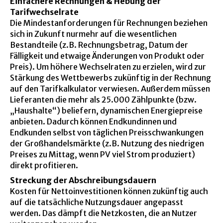
Einfachere Rechnungen & Hebung der
Tarifwechselrate
Die Mindestanforderungen für Rechnungen beziehen
sich in Zukunft nurmehr auf die wesentlichen
Bestandteile (z.B. Rechnungsbetrag, Datum der
Fälligkeit und etwaige Änderungen von Produkt oder
Preis). Um höhere Wechselraten zu erzielen, wird zur
Stärkung des Wettbewerbs zukünftig in der Rechnung
auf den Tarifkalkulator verwiesen. Außerdem müssen
Lieferanten die mehr als 25.000 Zählpunkte (bzw.
„Haushalte“) beliefern, dynamischen Energiepreise
anbieten. Dadurch können Endkundinnen und
Endkunden selbst von täglichen Preisschwankungen
der Großhandelsmärkte (z.B. Nutzung des niedrigen
Preises zu Mittag, wenn PV viel Strom produziert)
direkt profitieren.
Streckung der Abschreibungsdauern
Kosten für Nettoinvestitionen können zukünftig auch
auf die tatsächliche Nutzungsdauer angepasst
werden. Das dämpft die Netzkosten, die an Nutzer