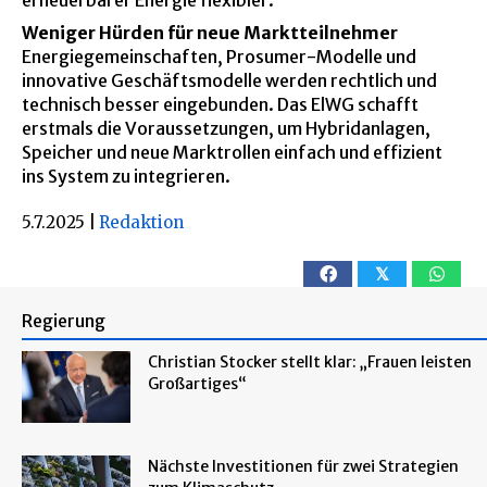
Weniger Hürden für neue Marktteilnehmer
Energiegemeinschaften, Prosumer-Modelle und
innovative Geschäftsmodelle werden rechtlich und
technisch besser eingebunden. Das ElWG schafft
erstmals die Voraussetzungen, um Hybridanlagen,
Speicher und neue Marktrollen einfach und effizient
ins System zu integrieren.
5.7.2025
|
Redaktion
𝕏
Regierung
Christian Stocker stellt klar: „Frauen leisten
Großartiges“
Nächste Investitionen für zwei Strategien