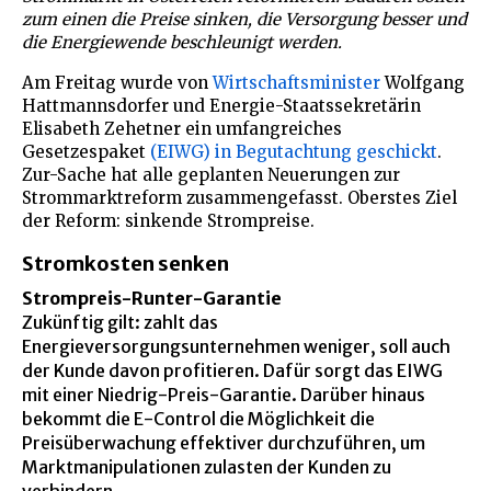
zum einen die Preise sinken, die Versorgung besser und
die Energiewende beschleunigt werden.
Am Freitag wurde von
Wirtschaftsminister
Wolfgang
Hattmannsdorfer und Energie-Staatssekretärin
Elisabeth Zehetner ein umfangreiches
Gesetzespaket
(EIWG) in Begutachtung geschickt
.
Zur-Sache hat alle geplanten Neuerungen zur
Strommarktreform zusammengefasst. Oberstes Ziel
der Reform: sinkende Strompreise.
Stromkosten senken
Strompreis-Runter-Garantie
Zukünftig gilt: zahlt das
Energieversorgungsunternehmen weniger, soll auch
der Kunde davon profitieren. Dafür sorgt das EIWG
mit einer Niedrig-Preis-Garantie. Darüber hinaus
bekommt die E-Control die Möglichkeit die
Preisüberwachung effektiver durchzuführen, um
Marktmanipulationen zulasten der Kunden zu
verhindern.