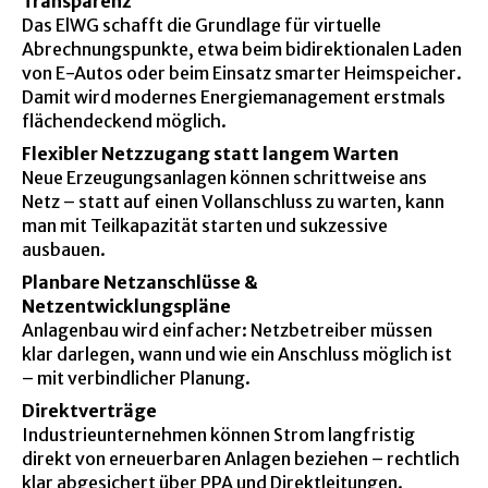
Transparenz
Das ElWG schafft die Grundlage für virtuelle
Abrechnungspunkte, etwa beim bidirektionalen Laden
von E-Autos oder beim Einsatz smarter Heimspeicher.
Damit wird modernes Energiemanagement erstmals
flächendeckend möglich.
Flexibler Netzzugang statt langem Warten
Neue Erzeugungsanlagen können schrittweise ans
Netz – statt auf einen Vollanschluss zu warten, kann
man mit Teilkapazität starten und sukzessive
ausbauen.
Planbare Netzanschlüsse &
Netzentwicklungspläne
Anlagenbau wird einfacher: Netzbetreiber müssen
klar darlegen, wann und wie ein Anschluss möglich ist
– mit verbindlicher Planung.
Direktverträge
Industrieunternehmen können Strom langfristig
direkt von erneuerbaren Anlagen beziehen – rechtlich
klar abgesichert über PPA und Direktleitungen.