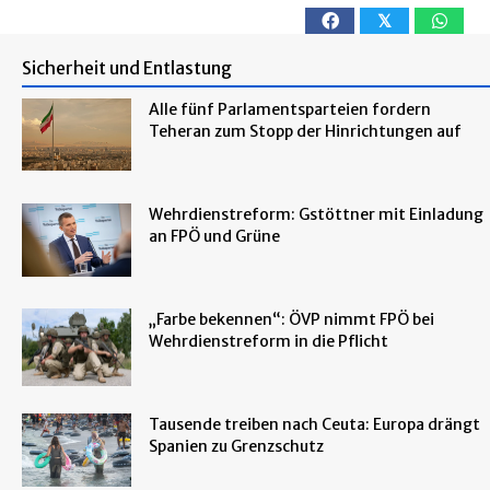
𝕏
Sicherheit und Entlastung
Alle fünf Parlamentsparteien fordern
Teheran zum Stopp der Hinrichtungen auf
Wehrdienstreform: Gstöttner mit Einladung
an FPÖ und Grüne
„Farbe bekennen“: ÖVP nimmt FPÖ bei
Wehrdienstreform in die Pflicht
Tausende treiben nach Ceuta: Europa drängt
Spanien zu Grenzschutz