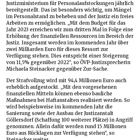
Justizministerium für Personalaufstockungen jährlich
bereitgestellt. Das ist besonders wichtig, um Mängel
im Personalstand zu beheben und der Justiz ein freies
Arbeiten zu ermöglichen. „Mit dem Budget für das
Jahr 2023 erreichen wir zum dritten Mal in Folge eine
Erhöhung der finanziellen Ressourcen im Bereich der
Justiz. Insgesamt werden im kommenden Jahr über
zwei Milliarden Euro für dieses Ressort zur
Verfügung stehen. Dies entspricht einer Steigerung
von 11,5% gegenüber 2022“, so ÖVP-Justizsprecherin
Michaela Steinacker gegenüber Zur-Sache.
Der Strafvollzug wird mit 94,4 Millionen Euro auch
erheblich aufgestockt. „Mit den vorgesehenen
finanziellen Mitteln können ebenso bauliche
Maßnahmen bei Haftanstalten realisiert werden. So
wird beispielsweise im kommenden Jahr die
Sanierung sowie der Ausbau der Justizanstalt
Göllersdorf (Schaffung 100 weiterer Plätze) in Angriff
genommen. Allein dafür werden rund 15 Millionen
Euro aus Rücklagen zur Verfügung stehen“, so
Steinacker weiter.