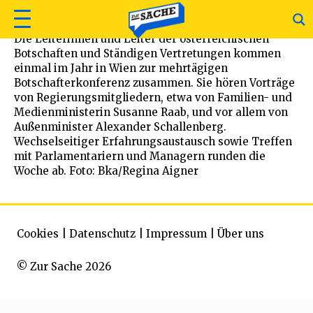
Die Leiterinnen und Leiter der österreichischen
Botschaften und Ständigen Vertretungen kommen
einmal im Jahr in Wien zur mehrtägigen
Botschafterkonferenz zusammen. Sie hören Vorträge
von Regierungsmitgliedern, etwa von Familien- und
Medienministerin Susanne Raab, und vor allem von
Außenminister Alexander Schallenberg.
Wechselseitiger Erfahrungsaustausch sowie Treffen
mit Parlamentariern und Managern runden die
Woche ab. Foto: Bka/Regina Aigner
Cookies
|
Datenschutz
|
Impressum
|
Über uns
© Zur Sache 2026