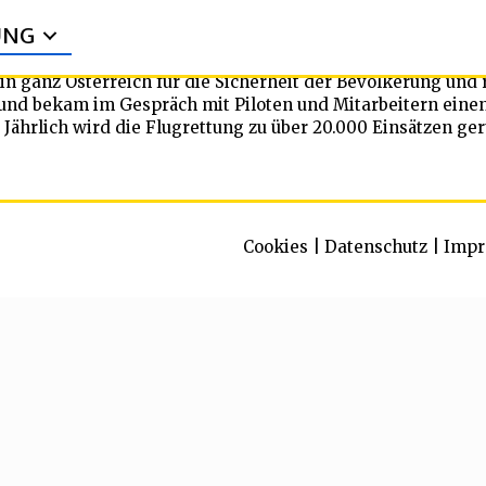
UNG
 ganz Österreich für die Sicherheit der Bevölkerung und r
 und bekam im Gespräch mit Piloten und Mitarbeitern einen
 Jährlich wird die Flugrettung zu über 20.000 Einsätzen g
Cookies
|
Datenschutz
|
Impr