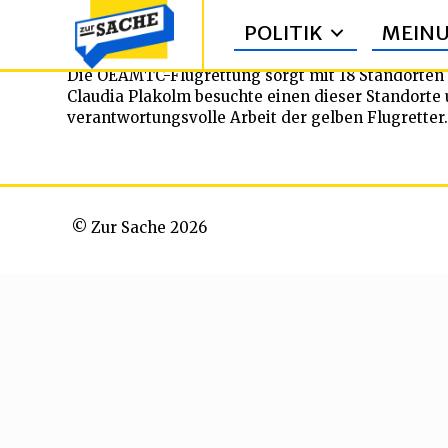
POLITIK
MEIN
Die OEAMTC-Flugrettung sorgt mit 18 Standorten in
Claudia Plakolm besuchte einen dieser Standorte
verantwortungsvolle Arbeit der gelben Flugretter.
© Zur Sache 2026