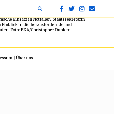
asche Einsatz in Notfällen. Staatssekretärin
 Einblick in die herausfordernde und
erufen. Foto: BKA/Christopher Dunker
essum
|
Über uns