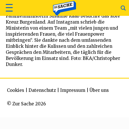
Familienministerin Susanne Raab besuchte das Rote
Kreuz Burgenland. Auf Instagram schrieb die
Ministerin von einem Team „mit vielen jungen und
inspirierenden Frauen, die viel Frauenpower
mitbringen“. Sie dankte nach dem umfassenden
Einblick hinter die Kulissen und den zahlreichen
Gesprächen den Mitarbeitern, die täglich für die
Bevölkerung im Einsatz sind. Foto: BKA/Christopher
Dunker.
Cookies
|
Datenschutz
|
Impressum
|
Über uns
© Zur Sache 2026