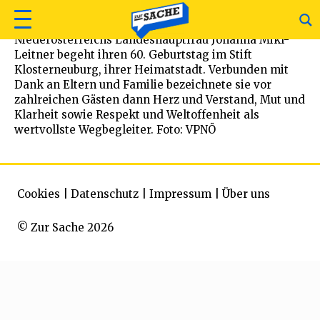
Niederösterreichs Landeshauptfrau Johanna Mikl-
Leitner begeht ihren 60. Geburtstag im Stift
Klosterneuburg, ihrer Heimatstadt. Verbunden mit
Dank an Eltern und Familie bezeichnete sie vor
zahlreichen Gästen dann Herz und Verstand, Mut und
Klarheit sowie Respekt und Weltoffenheit als
wertvollste Wegbegleiter. Foto: VPNÖ
Cookies
|
Datenschutz
|
Impressum
|
Über uns
© Zur Sache 2026