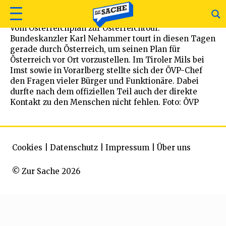
Vom Österreichplan zur Österreichtour.
Bundeskanzler Karl Nehammer tourt in diesen Tagen
gerade durch Österreich, um seinen Plan für
Österreich vor Ort vorzustellen. Im Tiroler Mils bei
Imst sowie in Vorarlberg stellte sich der ÖVP-Chef
den Fragen vieler Bürger und Funktionäre. Dabei
durfte nach dem offiziellen Teil auch der direkte
Kontakt zu den Menschen nicht fehlen. Foto: ÖVP
Cookies
|
Datenschutz
|
Impressum
|
Über uns
© Zur Sache 2026