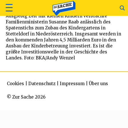
Ausgiebig Zeit mit kleinen Kindern verbrachte
Familienministerin Susanne Raab anlässlich des
Spatenstichs zum Zubau des Kindergartens in
Stetteldorf in Niederösterreich. Insgesamt werden in
den kommenden Jahren 4,5 Milliarden Euro in den
Ausbau der Kinderbetreuung investiert. Es ist die
größte Investitionswelle in der Geschichte des
Landes. Foto: BKA/Andy Wenzel
Cookies
|
Datenschutz
|
Impressum
|
Über uns
© Zur Sache 2026