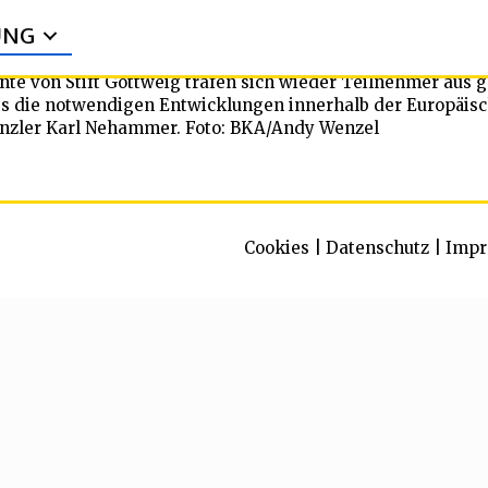
UNG
e von Stift Göttweig trafen sich wieder Teilnehmer aus 
s die notwendigen Entwicklungen innerhalb der Europäisc
anzler Karl Nehammer. Foto: BKA/Andy Wenzel
Cookies
|
Datenschutz
|
Impr