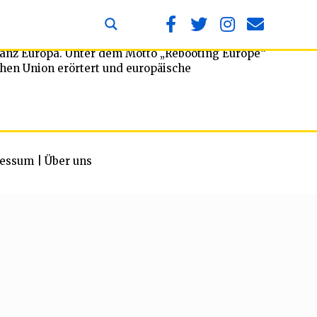
ganz Europa. Unter dem Motto „Rebooting Europe“
hen Union erörtert und europäische
essum
|
Über uns