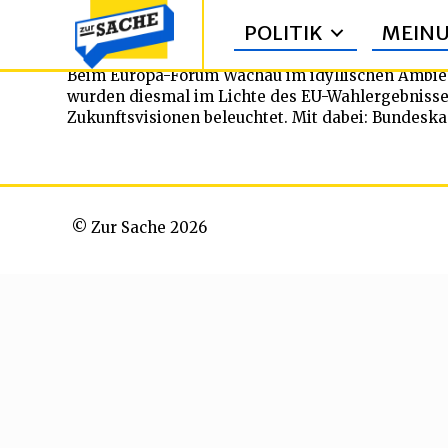
POLITIK
MEIN
Beim Europa-Forum Wachau im idyllischen Ambient
wurden diesmal im Lichte des EU-Wahlergebnisse
Zukunftsvisionen beleuchtet. Mit dabei: Bundesk
© Zur Sache 2026