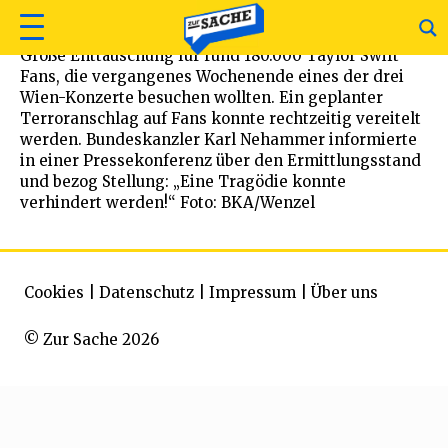
Große Enttäuschung für rund 180.000 Taylor Swift
Fans, die vergangenes Wochenende eines der drei
Wien-Konzerte besuchen wollten. Ein geplanter
Terroranschlag auf Fans konnte rechtzeitig vereitelt
werden. Bundeskanzler Karl Nehammer informierte
in einer Pressekonferenz über den Ermittlungsstand
und bezog Stellung: „Eine Tragödie konnte
verhindert werden!“ Foto: BKA/Wenzel
Cookies
|
Datenschutz
|
Impressum
|
Über uns
© Zur Sache 2026