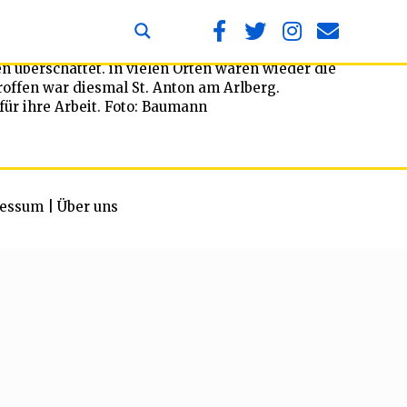
berschattet. in vielen Orten waren wieder die
roffen war diesmal St. Anton am Arlberg.
für ihre Arbeit. Foto: Baumann
essum
|
Über uns