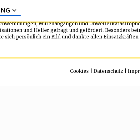
UNG
chwemmungen, Murenabgängen und Unwetterkatastrophen ü
nisationen und Helfer gefragt und gefördert. Besonders bet
 sich persönlich ein Bild und dankte allen Einsatzkräften 
Cookies
|
Datenschutz
|
Impr