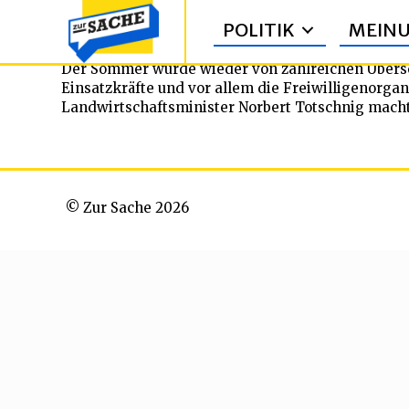
POLITIK
MEIN
Der Sommer wurde wieder von zahlreichen Übers
Einsatzkräfte und vor allem die Freiwilligenorga
Landwirtschaftsminister Norbert Totschnig machte
© Zur Sache 2026