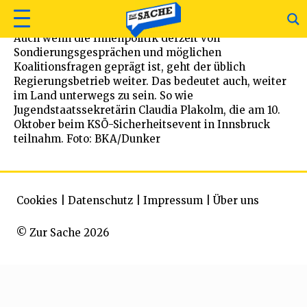
Auch wenn die Innenpolitik derzeit von
Sondierungsgesprächen und möglichen
Koalitionsfragen geprägt ist, geht der üblich
Regierungsbetrieb weiter. Das bedeutet auch, weiter
im Land unterwegs zu sein. So wie
Jugendstaatssekretärin Claudia Plakolm, die am 10.
Oktober beim KSÖ-Sicherheitsevent in Innsbruck
teilnahm. Foto: BKA/Dunker
Cookies
|
Datenschutz
|
Impressum
|
Über uns
© Zur Sache 2026