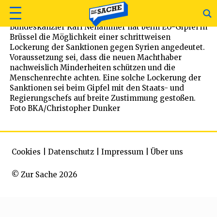
Bundeskanzler Karl Nehammer hat beim EU-Gipfel in
Brüssel die Möglichkeit einer schrittweisen
Lockerung der Sanktionen gegen Syrien angedeutet.
Voraussetzung sei, dass die neuen Machthaber
nachweislich Minderheiten schützen und die
Menschenrechte achten. Eine solche Lockerung der
Sanktionen sei beim Gipfel mit den Staats- und
Regierungschefs auf breite Zustimmung gestoßen.
Foto BKA/Christopher Dunker
Cookies
|
Datenschutz
|
Impressum
|
Über uns
© Zur Sache 2026