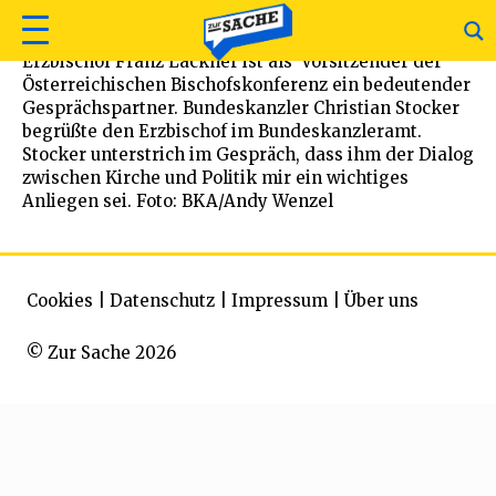
Erzbischof Franz Lackner ist als Vorsitzender der
Österreichischen Bischofskonferenz ein bedeutender
Gesprächspartner. Bundeskanzler Christian Stocker
begrüßte den Erzbischof im Bundeskanzleramt.
Stocker unterstrich im Gespräch, dass ihm der Dialog
zwischen Kirche und Politik mir ein wichtiges
Anliegen sei. Foto: BKA/Andy Wenzel
Cookies
|
Datenschutz
|
Impressum
|
Über uns
© Zur Sache 2026