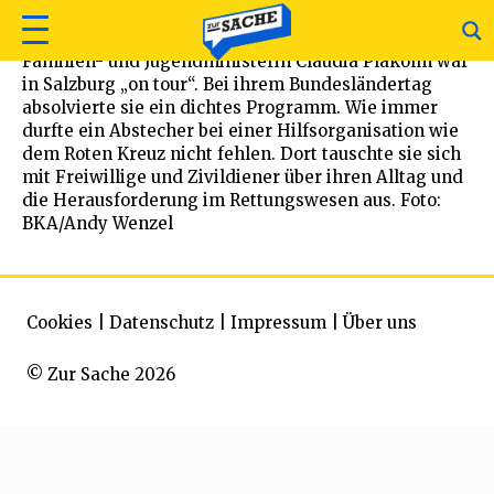
Familien- und Jugendministerin Claudia Plakolm war
in Salzburg „on tour“. Bei ihrem Bundesländertag
absolvierte sie ein dichtes Programm. Wie immer
durfte ein Abstecher bei einer Hilfsorganisation wie
dem Roten Kreuz nicht fehlen. Dort tauschte sie sich
mit Freiwillige und Zivildiener über ihren Alltag und
die Herausforderung im Rettungswesen aus. Foto:
BKA/Andy Wenzel
Cookies
|
Datenschutz
|
Impressum
|
Über uns
© Zur Sache 2026