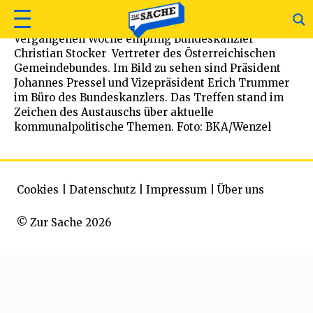
Vergangenen Woche empfing Bundeskanzler
Christian Stocker Vertreter des Österreichischen
Gemeindebundes. Im Bild zu sehen sind Präsident
Johannes Pressel und Vizepräsident Erich Trummer
im Büro des Bundeskanzlers. Das Treffen stand im
Zeichen des Austauschs über aktuelle
kommunalpolitische Themen. Foto: BKA/Wenzel
Cookies
|
Datenschutz
|
Impressum
|
Über uns
© Zur Sache 2026