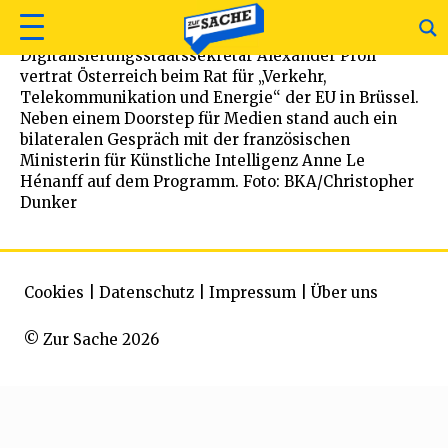
Digitalisierungsstaatssekretär Alexander Pröll
vertrat Österreich beim Rat für „Verkehr,
Telekommunikation und Energie“ der EU in Brüssel.
Neben einem Doorstep für Medien stand auch ein
bilateralen Gespräch mit der französischen
Ministerin für Künstliche Intelligenz Anne Le
Hénanff auf dem Programm. Foto: BKA/Christopher
Dunker
Cookies
|
Datenschutz
|
Impressum
|
Über uns
© Zur Sache 2026