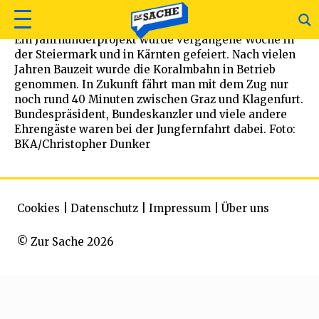
Ein Jahrhunderprojekt wurde vergangene Woche in
der Steiermark und in Kärnten gefeiert. Nach vielen
Jahren Bauzeit wurde die Koralmbahn in Betrieb
genommen. In Zukunft fährt man mit dem Zug nur
noch rund 40 Minuten zwischen Graz und Klagenfurt.
Bundespräsident, Bundeskanzler und viele andere
Ehrengäste waren bei der Jungfernfahrt dabei. Foto:
BKA/Christopher Dunker
Cookies
|
Datenschutz
|
Impressum
|
Über uns
© Zur Sache 2026