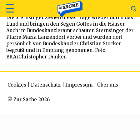
Die Sternsinger ziehen dieser Tage wieder durch das
Land und bringen den Segen Gottes in die Häuser.
Auch im Bundeskanzleramt schauten Sternsinger der
Pfarre Maria Lanzendorf vorbei und wurden dort
persönlich von Bundeskanzler Christian Stocker
begrüßt und in Empfang genommen. Foto:
BKA/Christopher Dunker.
Cookies
|
Datenschutz
|
Impressum
|
Über uns
© Zur Sache 2026