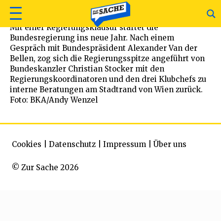
Mit einer Regierungsklausur startet die
Bundesregierung ins neue Jahr. Nach einem
Gespräch mit Bundespräsident Alexander Van der
Bellen, zog sich die Regierungsspitze angeführt von
Bundeskanzler Christian Stocker mit den
Regierungskoordinatoren und den drei Klubchefs zu
interne Beratungen am Stadtrand von Wien zurück.
Foto: BKA/Andy Wenzel
Cookies
|
Datenschutz
|
Impressum
|
Über uns
© Zur Sache 2026