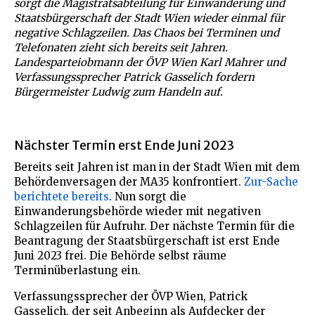
sorgt die Magistratsabteilung für Einwanderung und
Staatsbürgerschaft der Stadt Wien wieder einmal für
negative Schlagzeilen. Das Chaos bei Terminen und
Telefonaten zieht sich bereits seit Jahren.
Landesparteiobmann der ÖVP Wien Karl Mahrer und
Verfassungssprecher Patrick Gasselich fordern
Bürgermeister Ludwig zum Handeln auf.
Nächster Termin erst Ende Juni 2023
Bereits seit Jahren ist man in der Stadt Wien mit dem
Behördenversagen der MA35 konfrontiert.
Zur-Sache
berichtete bereits
. Nun sorgt die
Einwanderungsbehörde wieder mit negativen
Schlagzeilen für Aufruhr. Der nächste Termin für die
Beantragung der Staatsbürgerschaft ist erst Ende
Juni 2023 frei. Die Behörde selbst räume
Terminüberlastung ein.
Verfassungssprecher der ÖVP Wien, Patrick
Gasselich, der seit Anbeginn als Aufdecker der