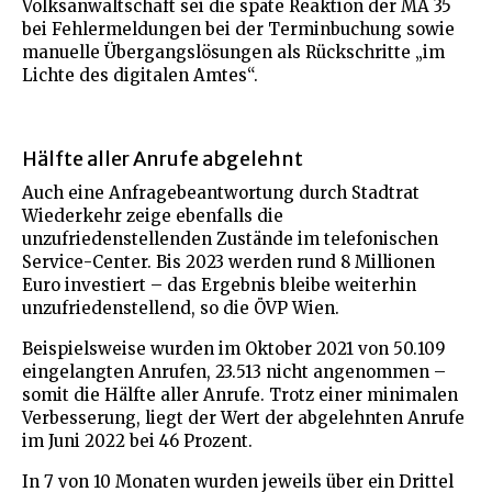
Volksanwaltschaft sei die späte Reaktion der MA 35
bei Fehlermeldungen bei der Terminbuchung sowie
manuelle Übergangslösungen als Rückschritte „im
Lichte des digitalen Amtes“.
Hälfte aller Anrufe abgelehnt
Auch eine Anfragebeantwortung durch Stadtrat
Wiederkehr zeige ebenfalls die
unzufriedenstellenden Zustände im telefonischen
Service-Center. Bis 2023 werden rund 8 Millionen
Euro investiert – das Ergebnis bleibe weiterhin
unzufriedenstellend, so die ÖVP Wien.
Beispielsweise wurden im Oktober 2021 von 50.109
eingelangten Anrufen, 23.513 nicht angenommen –
somit die Hälfte aller Anrufe. Trotz einer minimalen
Verbesserung, liegt der Wert der abgelehnten Anrufe
im Juni 2022 bei 46 Prozent.
In 7 von 10 Monaten wurden jeweils über ein Drittel