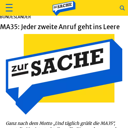
BUNDESLÄNDER
MA35: Jeder zweite Anruf geht ins Leere
Ganz nach dem Motto „Und täglich grüßt die MA35“,