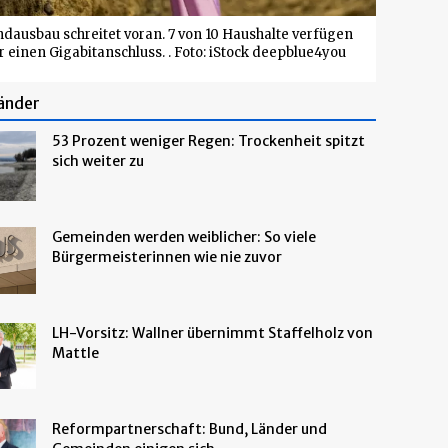
ndausbau schreitet voran. 7 von 10 Haushalte verfügen
r einen Gigabitanschluss. . Foto: iStock deepblue4you
änder
53 Prozent weniger Regen: Trockenheit spitzt
sich weiter zu
Gemeinden werden weiblicher: So viele
Bürgermeisterinnen wie nie zuvor
LH-Vorsitz: Wallner übernimmt Staffelholz von
Mattle
Reformpartnerschaft: Bund, Länder und