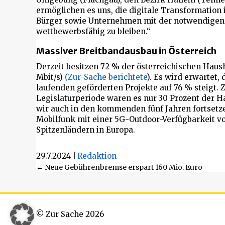
ermöglichen es uns, die digitale Transformation
Bürger sowie Unternehmen mit der notwendigen 
wettbewerbsfähig zu bleiben.“
Massiver Breitbandausbau in Österreich
Derzeit besitzen 72 % der österreichischen Haus
Mbit/s)
(Zur-Sache berichtete
). Es wird erwartet,
laufenden geförderten Projekte auf 76 % steigt.
Legislaturperiode waren es nur 30 Prozent der H
wir auch in den kommenden fünf Jahren fortsetze
Mobilfunk mit einer 5G-Outdoor-Verfügbarkeit vo
Spitzenländern in Europa.
29.7.2024
|
Redaktion
Beitragsnavigation
← Neue Gebührenbremse erspart 160 Mio. Euro
© Zur Sache 2026