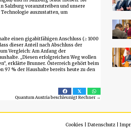
 in Salzburg voranzutreiben und unsere
Technologie auszustatten, um
halte einen gigabitfähigen Anschluss (≥ 1000
 dass dieser Anteil nach Abschluss der
 Zum Vergleich: Am Anfang der
aushalte. „Diesen erfolgreichen Weg wollen
n“, erklärte Brunner. Österreich gehört beim
n 97 % der Haushalte bereits heute zu den
𝕏
Quantum Austria beschleunigt Rechner →
Cookies
|
Datenschutz
|
Impr