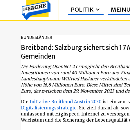
POLITIK
MEIN
BUNDESLÄNDER
Breitband: Salzburg sichert sich 17 
Gemeinden
Die Förderung OpenNet 2 ermöglicht den Breitband
Investitionen von rund 40 Millionen Euro aus. Fi
Landeshauptmann Wilfried Haslauer verkündeten a
Höhe von 16,8 Millionen Euro. Diese Mittel sind T
Euro, das zwischen dem 29. November 2023 und dem
Die
Initiative Breitband Austria 2030
ist ein zent
Digitalisierungsstrategie
. Sie zielt darauf ab, s
umfassend mit Highspeed-Internet zu versorgen 
Wachstum und die Sicherung der Lebensqualität 