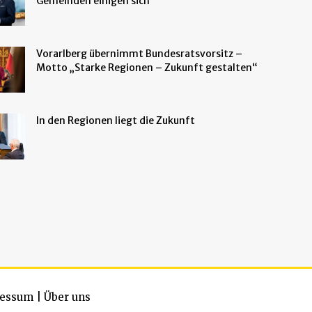
Gemeinden einigen sich
Vorarlberg übernimmt Bundesratsvorsitz –
Motto „Starke Regionen – Zukunft gestalten“
In den Regionen liegt die Zukunft
essum
|
Über uns