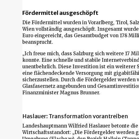
Fördermittel ausgeschöpft
Die Fördermittel wurden in Vorarlberg, Tirol, Sal
Wien vollständig ausgeschöpft. Insgesamt wurde
Euro eingereicht, das Gesamtbudget von 178 Mill
beansprucht.
„Ich freue mich, dass Salzburg sich weitere 17 M
konnte. Eine schnelle und stabile Internetverbind
unentbehrlich. Diese Investition ist ein weiterer 
eine flächendeckende Versorgung mit gigabitfäh
sicherzustellen. Durch die Fördergelder werden 
Glasfasernetz angebunden und Gesamtinvestition
Finanzminister Magnus Brunner.
Haslauer: Transformation vorantreiben
Landeshauptmann Wilfried Haslauer betonte die 
Wirtschaftsstandort: „Die Fördergelder werden gr
Umgebung (Flachgau), den Bezirk Hallein (Tenneng