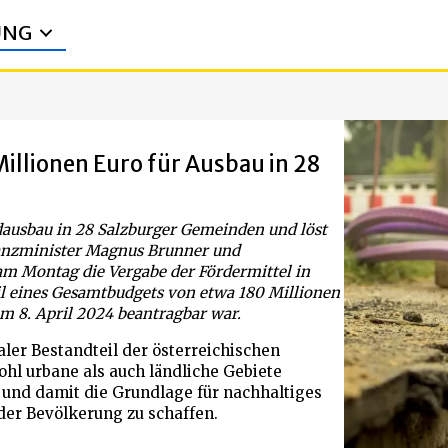
UNG
Millionen Euro für Ausbau in 28
ausbau in 28 Salzburger Gemeinden und löst
nanzminister Magnus Brunner und
m Montag die Vergabe der Fördermittel in
eil eines Gesamtbudgets von etwa 180 Millionen
 8. April 2024 beantragbar war.
raler Bestandteil der österreichischen
owohl urbane als auch ländliche Gebiete
und damit die Grundlage für nachhaltiges
der Bevölkerung zu schaffen.