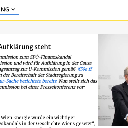
UNG
Aufklärung steht
Kommission zum SPÖ-Finanzskandal
sion und wird für Aufklärung in der Causa
zungsantrag zur U-Kommission gemäß
§59a ff
an der Bereitschaft der Stadtregierung zu
ur-Sache berichtete bereits.
Nun stellt sich das
mission bei einer Pressekonferenz vor:
 Wien Energie wurde ein wichtiger
zskandals in der Geschichte Wiens gesetzt“,