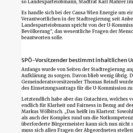
so Landesparteiobmann, Stadtrat Karl Mahrer im
Es handle sich bei der Causa Wien Energie um ei
Verantwortlichen in der Stadtregierung seit Anb
Landesparteiobmann spricht von der U-Kommissio
Bevölkerung“, das wesentliche Fragen der Mensc
beantworten solle.
SPÖ-Vorsitzender bestimmt inhaltlichen 
Anfangs wurde von Seiten der Stadtregierung an
Aufklärung zu sorgen. Davon blieb wenig übrig.
Gemeinderatsvorsitzender Thomas Reindl wurde d
des Einsetzungsantrags für die U-Kommission z
Letztendlich habe aber das Gutachten, welches v
endlich für Klarheit und Fairness in Bezug auf 
Markus Wölbitsch. „Das heißt im Klartext: Sow
als auch der Komplex rund um die Notkompetenz 
überforderte Bürgermeister kann sich nun nicht
muss sich allen Fragen der Abgeordneten stellen“