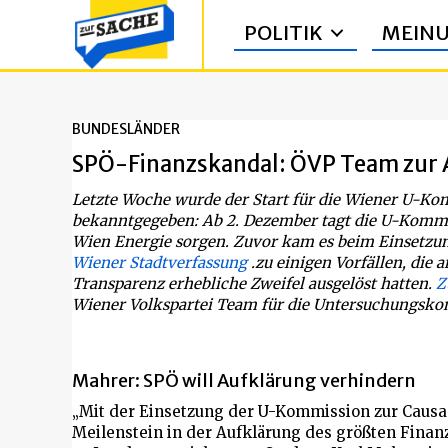
POLITIK
MEIN
BUNDESLÄNDER
SPÖ-Finanzskandal: ÖVP Team zur 
Letzte Woche wurde der Start für die Wiener U-
bekanntgegeben: Ab 2. Dezember tagt die U-Kommis
Wien Energie sorgen. Zuvor kam es beim Einset
Wiener Stadtverfassung
.zu einigen Vorfällen, die 
Transparenz erhebliche Zweifel ausgelöst hatten.
Z
Wiener Volkspartei Team für die Untersuchungskom
Mahrer: SPÖ will Aufklärung verhindern
„Mit der Einsetzung der U-Kommission zur Causa
Meilenstein in der Aufklärung des größten Finan