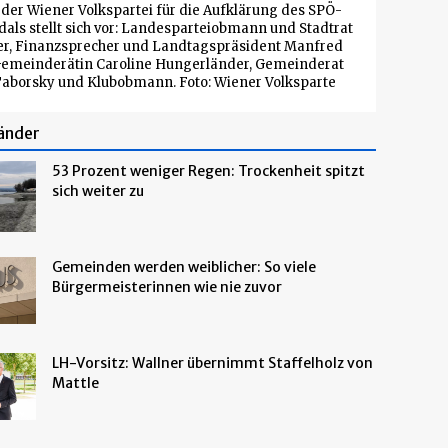
er Wiener Volkspartei für die Aufklärung des SPÖ-
als stellt sich vor: Landesparteiobmann und Stadtrat
er, Finanzsprecher und Landtagspräsident Manfred
Gemeinderätin Caroline Hungerländer, Gemeinderat
aborsky und Klubobmann. Foto: Wiener Volksparte
änder
53 Prozent weniger Regen: Trockenheit spitzt
sich weiter zu
Gemeinden werden weiblicher: So viele
Bürgermeisterinnen wie nie zuvor
LH-Vorsitz: Wallner übernimmt Staffelholz von
Mattle