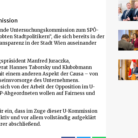
ission
ehende Untersuchungskommission zum SPÖ-
ten Stadtpolitikern“, die sich bereits in der
ansparenz in der Stadt Wien auseinander
spräsident Manfred Juraczka,
erat Hannes Taborsky und Klubobmann
mit einem anderen Aspekt der Causa – von
Daseinsvorsorge des Unternehmens.
 sich von der Arbeit der Opposition im U-
P-Abgeordneten wollen auf Fairness und
für ein, dass im Zuge dieser U-Kommission
ktiv und vor allem vollständig aufgeklärt
hrer abschließend.