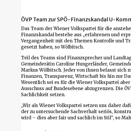
ÖVP Team zur SPÖ-Finanzskandal U-Komm
Das Team der Wiener Volkspartei für die anst
Finanzskandal bestehe aus „erfahrenen und erprob
Vergangenheit mit den Themen Kontrolle und Tr
gesetzt haben, so Wölbitsch.
Teil des Teams sind Finanzsprecher und Landtag
Gemeinderätin Caroline Hungerländer, Gemeind
Markus Wölbitsch. Jeder von ihnen befasst sich 
Finanzen, Transparenz, Wirtschaft bis hin zur 
Wesentlich sei es für die Wiener Volkspartei aber
Ausschuss auf Bundesebene abzugrenzen. Die ÖV
Sachlichkeit setzen.
„Wir als Wiener Volkspartei setzen uns daher da
der zu untersuchende Sachverhalt seriös, konstru
wird – dies aber fair und sachlich im Stil“, so Ma