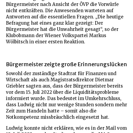
Bürgermeister nach Ansicht der ÖVP die Vorwürfe
nicht entkräften. Die Anwesenden warteten auf
Antworten auf die essentiellen Fragen. „Die heutige
Befragung hat eines ganz klar gezeigt: Der
Bürgermeister hat die Unwahrheit gesagt“, so der
Klubobmann der Wiener Volkspartei Markus
Wölbitsch in einer ersten Reaktion.
Bürgermeister zeigte große Erinnerungslücken
Sowohl der zuständige Stadtrat für Finanzen und
Wirtschaft als auch Magistratsdirektor Dietmar
Griebler sagten aus, dass der Bürgermeister bereits
vor dem 15. Juli 2022 über die Liquiditätsprobleme
informiert wurde. Das bedeutet im Umkehrschluss,
dass Ludwig nicht nur wenige Stunden sondern mehr
Zeit zum Handeln hatte – somit also die
Notkompetenz missbräuchlich eingesetzt hat.
Ludwig konnte nicht erklären, wie es in der Mail vom