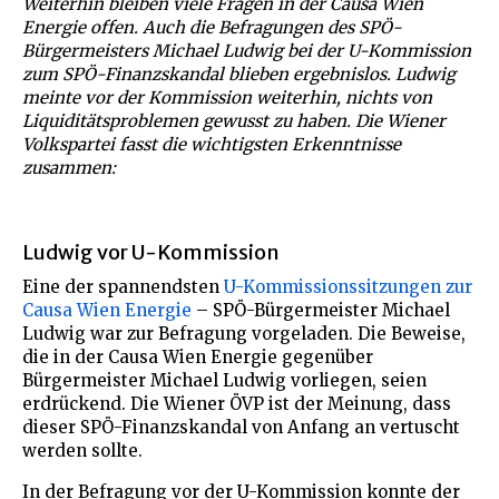
Weiterhin bleiben viele Fragen in der Causa Wien
Energie offen. Auch die Befragungen des SPÖ-
Bürgermeisters Michael Ludwig bei der U-Kommission
zum SPÖ-Finanzskandal blieben ergebnislos. Ludwig
meinte vor der Kommission weiterhin, nichts von
Liquiditätsproblemen gewusst zu haben. Die Wiener
Volkspartei fasst die wichtigsten Erkenntnisse
zusammen:
Ludwig vor U-Kommission
Eine der spannendsten
U-Kommissionssitzungen zur
Causa Wien Energie
– SPÖ-Bürgermeister Michael
Ludwig war zur Befragung vorgeladen. Die Beweise,
die in der Causa Wien Energie gegenüber
Bürgermeister Michael Ludwig vorliegen, seien
erdrückend. Die Wiener ÖVP ist der Meinung, dass
dieser SPÖ-Finanzskandal von Anfang an vertuscht
werden sollte.
In der Befragung vor der U-Kommission konnte der