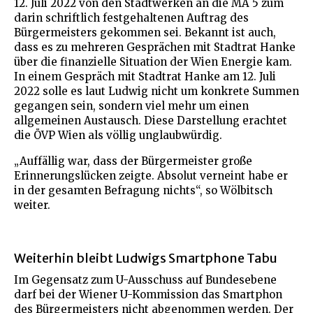
12. Juli 2022 von den Stadtwerken an die MA 5 zum
darin schriftlich festgehaltenen Auftrag des
Bürgermeisters gekommen sei. Bekannt ist auch,
dass es zu mehreren Gesprächen mit Stadtrat Hanke
über die finanzielle Situation der Wien Energie kam.
In einem Gespräch mit Stadtrat Hanke am 12. Juli
2022 solle es laut Ludwig nicht um konkrete Summen
gegangen sein, sondern viel mehr um einen
allgemeinen Austausch. Diese Darstellung erachtet
die ÖVP Wien als völlig unglaubwürdig.
„Auffällig war, dass der Bürgermeister große
Erinnerungslücken zeigte. Absolut verneint habe er
in der gesamten Befragung nichts“, so Wölbitsch
weiter.
Weiterhin bleibt Ludwigs Smartphone Tabu
Im Gegensatz zum U-Ausschuss auf Bundesebene
darf bei der Wiener U-Kommission das Smartphon
des Bürgermeisters nicht abgenommen werden. Der