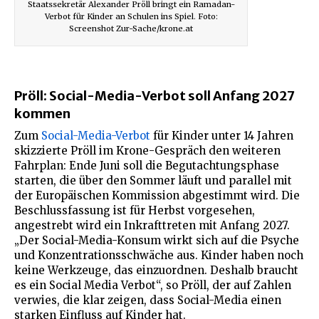
Staatssekretär Alexander Pröll bringt ein Ramadan-
Verbot für Kinder an Schulen ins Spiel. Foto:
Screenshot Zur-Sache/krone.at
Pröll: Social-Media-Verbot soll Anfang 2027
kommen
Zum
Social-Media-Verbot
für Kinder unter 14 Jahren
skizzierte Pröll im Krone-Gespräch den weiteren
Fahrplan: Ende Juni soll die Begutachtungsphase
starten, die über den Sommer läuft und parallel mit
der Europäischen Kommission abgestimmt wird. Die
Beschlussfassung ist für Herbst vorgesehen,
angestrebt wird ein Inkrafttreten mit Anfang 2027.
„Der Social-Media-Konsum wirkt sich auf die Psyche
und Konzentrationsschwäche aus. Kinder haben noch
keine Werkzeuge, das einzuordnen. Deshalb braucht
es ein Social Media Verbot“, so Pröll, der auf Zahlen
verwies, die klar zeigen, dass Social-Media einen
starken Einfluss auf Kinder hat.